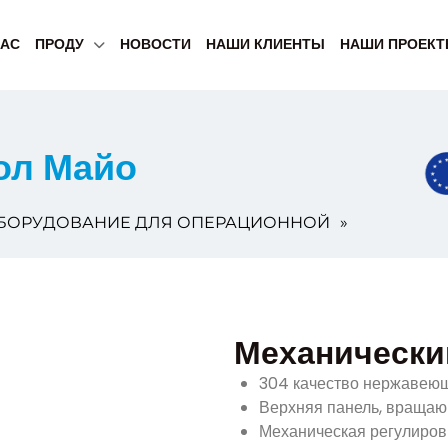
НАС
ПРОДУ
НОВОСТИ
НАШИ КЛИЕНТЫ
НАШИ ПРОЕК
ол Майо
БОРУДОВАНИЕ ДЛЯ ОПЕРАЦИОННОЙ
»
Механически
304 качество нержавею
Верхняя панель, вращаю
Механическая регулиров