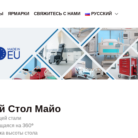
ТЫ
ЯРМАРКИ
СВЯЖИТЕСЬ С НАМИ
РУССКИЙ
й Стол Майо
щей стали
щаяся на 360°
ка высоты стола