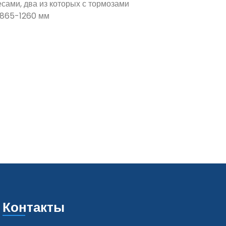
есами, два из которых с тормозами
865-1260 мм
Контакты