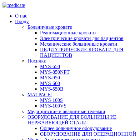
О нас
Проду
Больничные кровати
Реанимационные кровати
Электрические кровати для пациентов
Механические больничные кровати
ПЕДИАТРИЧЕСКИЕ КРОВАТИ ДЛЯ
ПАЦИЕНТОВ
Носилки
MYS-650
MYS-850NPT
MYS-950
MYS-600
MYS-550B
МАТРАСЫ
MYS-100S
MYS-100VS
Медицинские и аварийные тележки
ОБОРУДОВАНИЕ ДЛЯ БОЛЬНИЦЫ ИЗ
НЕРЖАВЕЮЩЕЙ СТАЛИ
Общее больничное оборудование
ОБОРУДОВАНИЕ ДЛЯ ОПЕРАЦИОННОЙ
Морг – Анатомические продукты