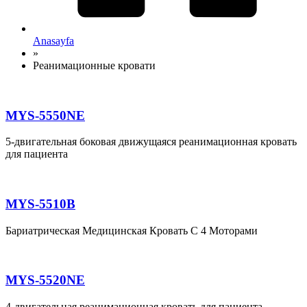
Anasayfa
»
Реанимационные кровати
MYS-5550NE
5-двигательная боковая движущаяся реанимационная кровать
для пациента
MYS-5510B
Бариатрическая Медицинская Кровать С 4 Моторами
MYS-5520NE
4-двигательная реанимационная кровать для пациента