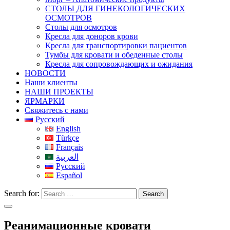
СТОЛЫ ДЛЯ ГИНЕКОЛОГИЧЕСКИХ
ОСМОТРОВ
Столы для осмотров
Кресла для доноров крови
Кресла для транспортировки пациентов
Тумбы для кровати и обеденные столы
Кресла для сопровождающих и ожидания
НОВОСТИ
Наши клиенты
НАШИ ПРОЕКТЫ
ЯРМАРКИ
Свяжитесь с нами
Русский
English
Türkçe
Français
العربية
Русский
Español
Search for:
Search
Реанимационные кровати