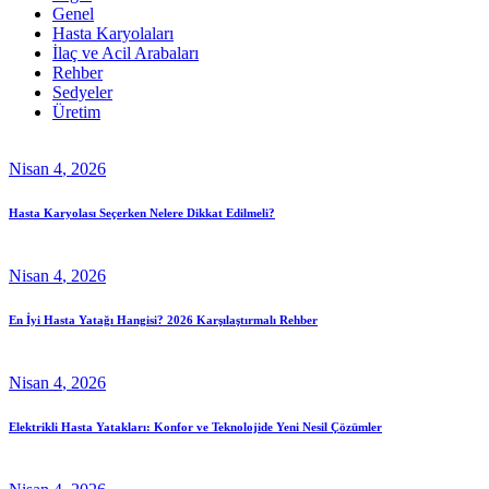
Genel
Hasta Karyolaları
İlaç ve Acil Arabaları
Rehber
Sedyeler
Üretim
Nisan
4
, 2026
Hasta Karyolası Seçerken Nelere Dikkat Edilmeli?
Nisan
4
, 2026
En İyi Hasta Yatağı Hangisi? 2026 Karşılaştırmalı Rehber
Nisan
4
, 2026
Elektrikli Hasta Yatakları: Konfor ve Teknolojide Yeni Nesil Çözümler