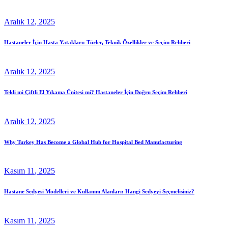
Aralık
12
, 2025
Hastaneler İçin Hasta Yatakları: Türler, Teknik Özellikler ve Seçim Rehberi
Aralık
12
, 2025
Tekli mi Çiftli El Yıkama Ünitesi mi? Hastaneler İçin Doğru Seçim Rehberi
Aralık
12
, 2025
Why Turkey Has Become a Global Hub for Hospital Bed Manufacturing
Kasım
11
, 2025
Hastane Sedyesi Modelleri ve Kullanım Alanları: Hangi Sedyeyi Seçmelisiniz?
Kasım
11
, 2025