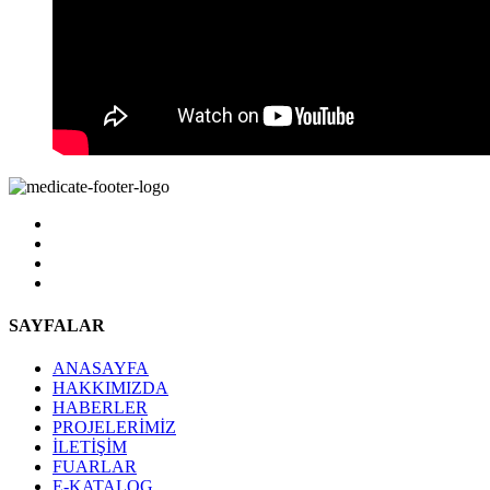
SAYFALAR
ANASAYFA
HAKKIMIZDA
HABERLER
PROJELERİMİZ
İLETİŞİM
FUARLAR
E-KATALOG