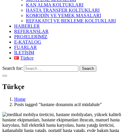
KAN ALMA KOLTUKLARI
HASTA TRANSFER KOLTUKLARI
KOMODİN VE YEMEK MASALARI
REFAKATÇİ VE BEKLEME KOLTUKLARI
HABERLER
REFERANSLAR
PROJELERİMİZ
E-KATALOG
FUARLAR
İLETİŞİM
Türkçe
Search for:
Search
Türkçe
Home
Posts tagged "hastane donanımı acil müdahale"