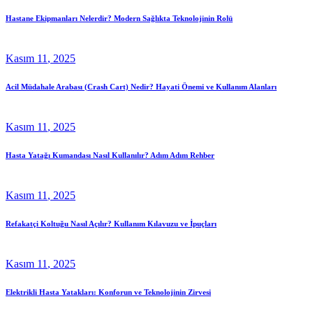
Hastane Ekipmanları Nelerdir? Modern Sağlıkta Teknolojinin Rolü
Kasım
11
, 2025
Acil Müdahale Arabası (Crash Cart) Nedir? Hayati Önemi ve Kullanım Alanları
Kasım
11
, 2025
Hasta Yatağı Kumandası Nasıl Kullanılır? Adım Adım Rehber
Kasım
11
, 2025
Refakatçi Koltuğu Nasıl Açılır? Kullanım Kılavuzu ve İpuçları
Kasım
11
, 2025
Elektrikli Hasta Yatakları: Konforun ve Teknolojinin Zirvesi