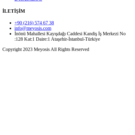
İLETİŞİM
+90 (216) 574 67 38
info@meyosis.com
İnönü Mahallesi Kayışdağı Caddesi Kandiş İş Merkezi No
:128 Kat:1 Daire:1 Ataşehir-İstanbul-Türkiye
Copyright 2023 Meyosis All Rights Reserved