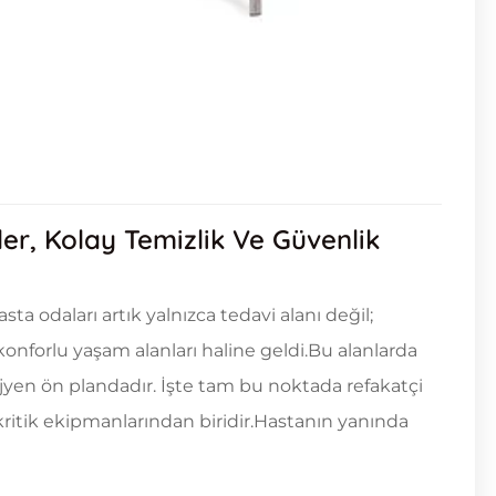
ler, Kolay Temizlik Ve Güvenlik
 odaları artık yalnızca tedavi alanı değil;
konforlu yaşam alanları haline geldi.Bu alanlarda
yen ön plandadır. İşte tam bu noktada refakatçi
itik ekipmanlarından biridir.Hastanın yanında