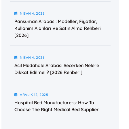
NISAN
4
, 2026
Pansuman Arabası: Modeller, Fiyatlar,
Kullanım Alanları Ve Satın Alma Rehberi
[2026]
NISAN
4
, 2026
Acil Müdahale Arabası Seçerken Nelere
Dikkat Edilmeli? [2026 Rehberi]
ARALIK
12
, 2025
Hospital Bed Manufacturers: How To
Choose The Right Medical Bed Supplier