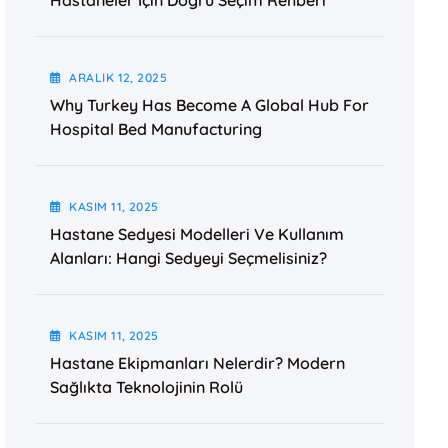
Hastaneler İçin Doğru Seçim Rehberi
ARALIK
12
, 2025
Why Turkey Has Become A Global Hub For
Hospital Bed Manufacturing
KASIM
11
, 2025
Hastane Sedyesi Modelleri Ve Kullanım
Alanları: Hangi Sedyeyi Seçmelisiniz?
KASIM
11
, 2025
Hastane Ekipmanları Nelerdir? Modern
Sağlıkta Teknolojinin Rolü