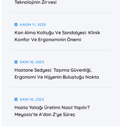
Teknolojinin Zirvesi
KASIM
11
, 2025
Kan Alma Koltuğu Ve Sandalyesi: Klinik
Konfor Ve Ergonominin Önemi
EKIM
10
, 2025
Hastane Sedyesi: Taşıma Güvenliği,
Ergonomi Ve Hijyenin Buluştuğu Nokta
EKIM
10
, 2025
Hasta Yatağı Üretimi Nasıl Yapılır?
Meyosis’te A’dan Z’ye Süreç