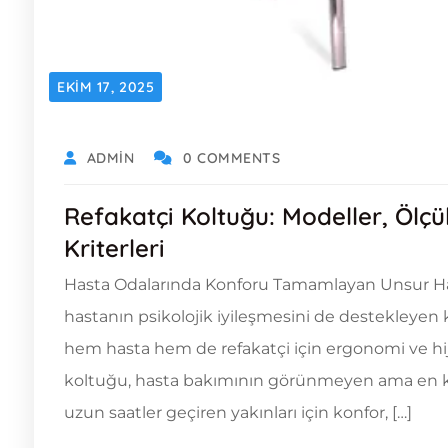
EKIM 17, 2025
ADMIN
0 COMMENTS
Refakatçi Koltuğu: Modeller, Ölçü
Kriterleri
Hasta Odalarında Konforu Tamamlayan Unsur Hasta
hastanın psikolojik iyileşmesini de destekleyen 
hem hasta hem de refakatçi için ergonomi ve hij
koltuğu, hasta bakımının görünmeyen ama en kr
uzun saatler geçiren yakınları için konfor, […]