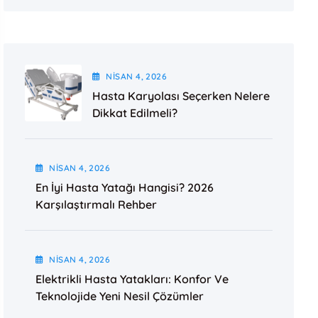
NISAN
4
, 2026
Hasta Karyolası Seçerken Nelere
Dikkat Edilmeli?
NISAN
4
, 2026
En İyi Hasta Yatağı Hangisi? 2026
Karşılaştırmalı Rehber
NISAN
4
, 2026
Elektrikli Hasta Yatakları: Konfor Ve
Teknolojide Yeni Nesil Çözümler