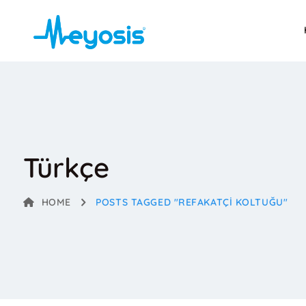
Türkçe
HOME
POSTS TAGGED "REFAKATÇI KOLTUĞU"