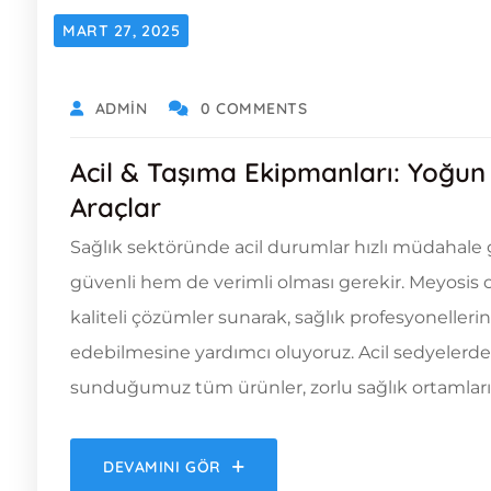
MART 27, 2025
ADMIN
0 COMMENTS
Acil & Taşıma Ekipmanları: Yoğun
Araçlar
Sağlık sektöründe acil durumlar hızlı müdahale 
güvenli hem de verimli olması gerekir. Meyosis o
kaliteli çözümler sunarak, sağlık profesyonellerin
edebilmesine yardımcı oluyoruz. Acil sedyelerd
sunduğumuz tüm ürünler, zorlu sağlık ortamlarınd
DEVAMINI GÖR