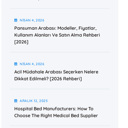
NISAN
4
, 2026
Pansuman Arabası: Modeller, Fiyatlar,
Kullanım Alanları Ve Satın Alma Rehberi
[2026]
NISAN
4
, 2026
Acil Müdahale Arabası Seçerken Nelere
Dikkat Edilmeli? [2026 Rehberi]
ARALIK
12
, 2025
Hospital Bed Manufacturers: How To
Choose The Right Medical Bed Supplier