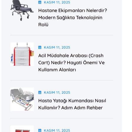
KASIM
11
, 2025
Hastane Ekipmanları Nelerdir?
Modern Sağlıkta Teknolojinin
Rolü
KASIM
11
, 2025
Acil Müdahale Arabası (Crash
Cart) Nedir? Hayati Önemi Ve
Kullanım Alanları
KASIM
11
, 2025
Hasta Yatağı Kumandası Nasıl
Kullanılır? Adım Adım Rehber
KASIM
11
, 2025