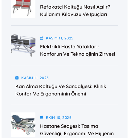
Refakatçi Koltuğu Nasıl Açılır?
Kullanım Kılavuzu Ve İpuçları
KASIM
11
, 2025
Elektrikli Hasta Yatakları:
Konforun Ve Teknolojinin Zirvesi
KASIM
11
, 2025
Kan Alma Koltuğu Ve Sandalyesi: Klinik
Konfor Ve Ergonominin Önemi
EKIM
10
, 2025
Hastane Sedyesi: Taşıma
Güvenliği, Ergonomi Ve Hijyenin