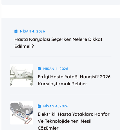
NISAN
4
, 2026
Hasta Karyolası Seçerken Nelere Dikkat
Edilmeli?
NISAN
4
, 2026
En İyi Hasta Yatağı Hangisi? 2026
Karşılaştırmalı Rehber
NISAN
4
, 2026
Elektrikli Hasta Yatakları: Konfor
Ve Teknolojide Yeni Nesil
Çözümler