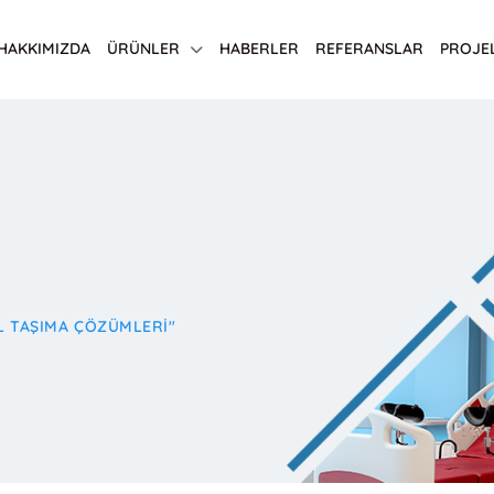
HAKKIMIZDA
ÜRÜNLER
HABERLER
REFERANSLAR
PROJE
L TAŞIMA ÇÖZÜMLERI"