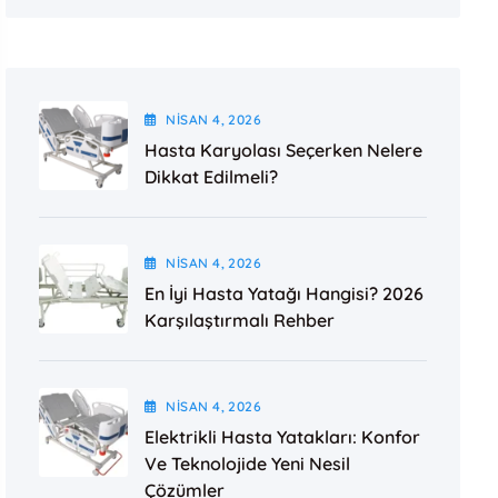
NISAN
4
, 2026
Hasta Karyolası Seçerken Nelere
Dikkat Edilmeli?
NISAN
4
, 2026
En İyi Hasta Yatağı Hangisi? 2026
Karşılaştırmalı Rehber
NISAN
4
, 2026
Elektrikli Hasta Yatakları: Konfor
Ve Teknolojide Yeni Nesil
Çözümler