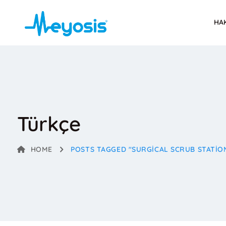
HA
Türkçe
HOME
POSTS TAGGED "SURGICAL SCRUB STATIO