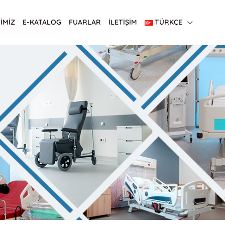
İMİZ
E-KATALOG
FUARLAR
İLETİŞİM
TÜRKÇE