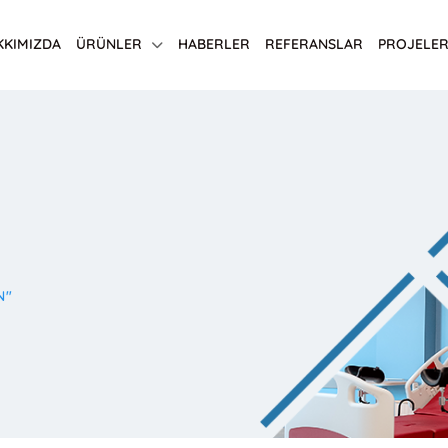
KKIMIZDA
ÜRÜNLER
HABERLER
REFERANSLAR
PROJELER
N"