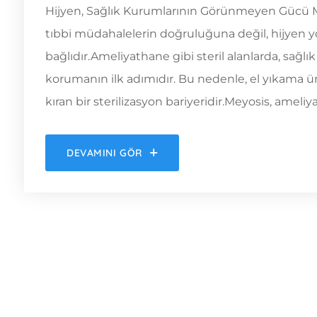
Hijyen, Sağlık Kurumlarının Görünmeyen Gücü M
tıbbi müdahalelerin doğruluğuna değil, hijyen
bağlıdır.Ameliyathane gibi steril alanlarda, sağl
korumanın ilk adımıdır. Bu nedenle, el yıkama üni
kıran bir sterilizasyon bariyeridir.Meyosis, ameliy
DEVAMINI GÖR