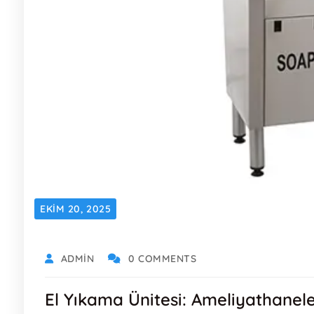
EKIM 20, 2025
ADMIN
0 COMMENTS
El Yıkama Ünitesi: Ameliyathanele