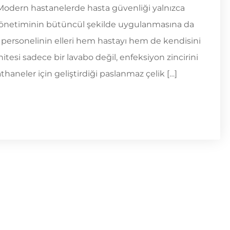
odern hastanelerde hasta güvenliği yalnızca
 yönetiminin bütüncül şekilde uygulanmasına da
ık personelinin elleri hem hastayı hem de kendisini
tesi sadece bir lavabo değil, enfeksiyon zincirini
athaneler için geliştirdiği paslanmaz çelik […]