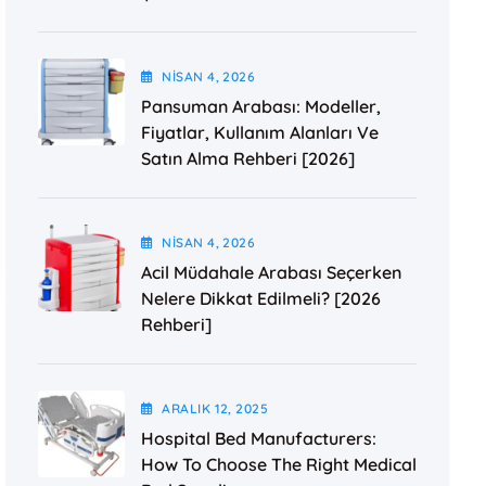
NISAN
4
, 2026
Pansuman Arabası: Modeller,
Fiyatlar, Kullanım Alanları Ve
Satın Alma Rehberi [2026]
NISAN
4
, 2026
Acil Müdahale Arabası Seçerken
Nelere Dikkat Edilmeli? [2026
Rehberi]
ARALIK
12
, 2025
Hospital Bed Manufacturers:
How To Choose The Right Medical