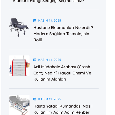
Alanları: Hangi Sedyeyi Seçmelisiniz?
KASIM
11
, 2025
Hastane Ekipmanları Nelerdir?
Modern Sağlıkta Teknolojinin
Rolü
KASIM
11
, 2025
Acil Müdahale Arabası (Crash
Cart) Nedir? Hayati Önemi Ve
Kullanım Alanları
KASIM
11
, 2025
Hasta Yatağı Kumandası Nasıl
Kullanılır? Adım Adım Rehber