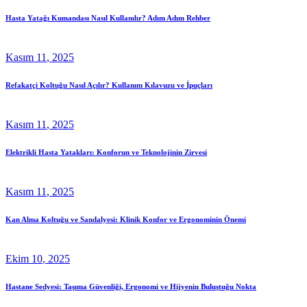
Hasta Yatağı Kumandası Nasıl Kullanılır? Adım Adım Rehber
Kasım
11
, 2025
Refakatçi Koltuğu Nasıl Açılır? Kullanım Kılavuzu ve İpuçları
Kasım
11
, 2025
Elektrikli Hasta Yatakları: Konforun ve Teknolojinin Zirvesi
Kasım
11
, 2025
Kan Alma Koltuğu ve Sandalyesi: Klinik Konfor ve Ergonominin Önemi
Ekim
10
, 2025
Hastane Sedyesi: Taşıma Güvenliği, Ergonomi ve Hijyenin Buluştuğu Nokta