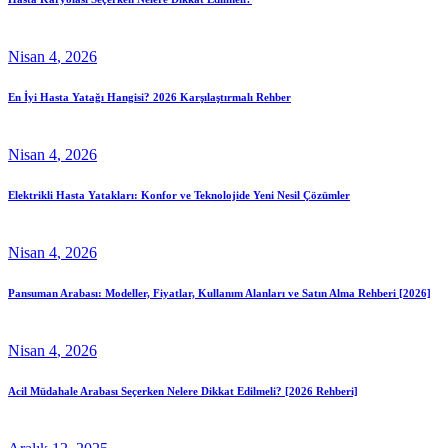
Nisan
4
, 2026
En İyi Hasta Yatağı Hangisi? 2026 Karşılaştırmalı Rehber
Nisan
4
, 2026
Elektrikli Hasta Yatakları: Konfor ve Teknolojide Yeni Nesil Çözümler
Nisan
4
, 2026
Pansuman Arabası: Modeller, Fiyatlar, Kullanım Alanları ve Satın Alma Rehberi [2026]
Nisan
4
, 2026
Acil Müdahale Arabası Seçerken Nelere Dikkat Edilmeli? [2026 Rehberi]