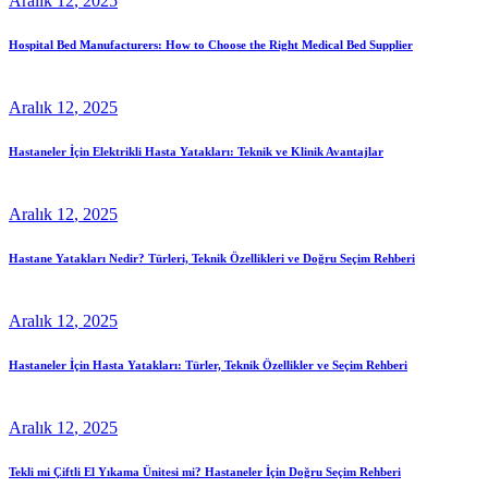
Aralık
12
, 2025
Hospital Bed Manufacturers: How to Choose the Right Medical Bed Supplier
Aralık
12
, 2025
Hastaneler İçin Elektrikli Hasta Yatakları: Teknik ve Klinik Avantajlar
Aralık
12
, 2025
Hastane Yatakları Nedir? Türleri, Teknik Özellikleri ve Doğru Seçim Rehberi
Aralık
12
, 2025
Hastaneler İçin Hasta Yatakları: Türler, Teknik Özellikler ve Seçim Rehberi
Aralık
12
, 2025
Tekli mi Çiftli El Yıkama Ünitesi mi? Hastaneler İçin Doğru Seçim Rehberi