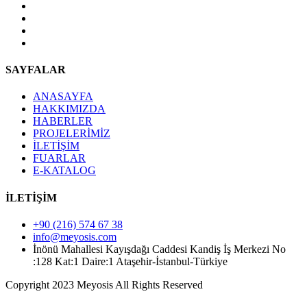
SAYFALAR
ANASAYFA
HAKKIMIZDA
HABERLER
PROJELERİMİZ
İLETİŞİM
FUARLAR
E-KATALOG
İLETİŞİM
+90 (216) 574 67 38
info@meyosis.com
İnönü Mahallesi Kayışdağı Caddesi Kandiş İş Merkezi No
:128 Kat:1 Daire:1 Ataşehir-İstanbul-Türkiye
Copyright 2023 Meyosis All Rights Reserved