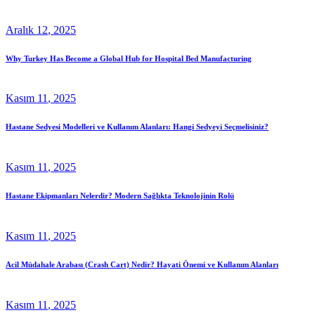
Aralık
12
, 2025
Why Turkey Has Become a Global Hub for Hospital Bed Manufacturing
Kasım
11
, 2025
Hastane Sedyesi Modelleri ve Kullanım Alanları: Hangi Sedyeyi Seçmelisiniz?
Kasım
11
, 2025
Hastane Ekipmanları Nelerdir? Modern Sağlıkta Teknolojinin Rolü
Kasım
11
, 2025
Acil Müdahale Arabası (Crash Cart) Nedir? Hayati Önemi ve Kullanım Alanları
Kasım
11
, 2025