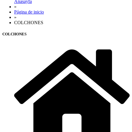
Anasayfa
»
Página de inicio
»
COLCHONES
COLCHONES