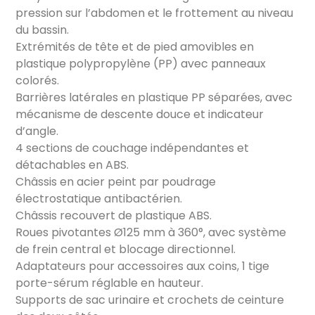
pression sur l’abdomen et le frottement au niveau
du bassin.
Extrémités de tête et de pied amovibles en
plastique polypropylène (PP) avec panneaux
colorés.
Barrières latérales en plastique PP séparées, avec
mécanisme de descente douce et indicateur
d’angle.
4 sections de couchage indépendantes et
détachables en ABS.
Châssis en acier peint par poudrage
électrostatique antibactérien.
Châssis recouvert de plastique ABS.
Roues pivotantes Ø125 mm à 360°, avec système
de frein central et blocage directionnel.
Adaptateurs pour accessoires aux coins, 1 tige
porte-sérum réglable en hauteur.
Supports de sac urinaire et crochets de ceinture