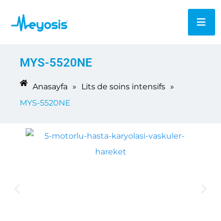
MYS-5520NE
Anasayfa
»
Lits de soins intensifs
»
MYS-5520NE