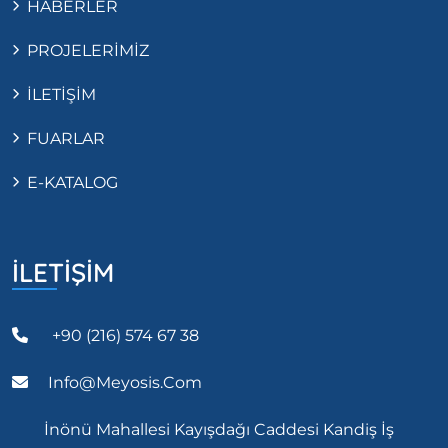
HABERLER
PROJELERİMİZ
İLETİŞİM
FUARLAR
E-KATALOG
İLETİŞİM
+90 (216) 574 67 38
Info@meyosis.com
İnönü Mahallesi Kayışdağı Caddesi Kandiş İş