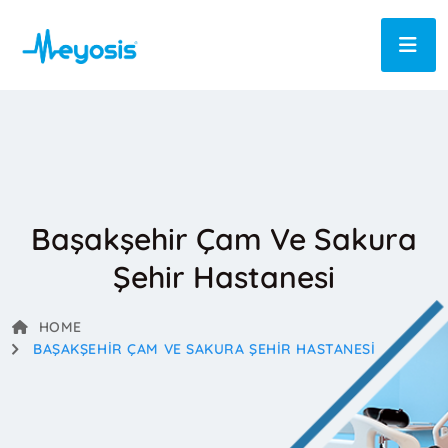
Başakşehir Çam Ve Sakura
Şehir Hastanesi
HOME
BAŞAKŞEHIR ÇAM VE SAKURA ŞEHIR HASTANESI