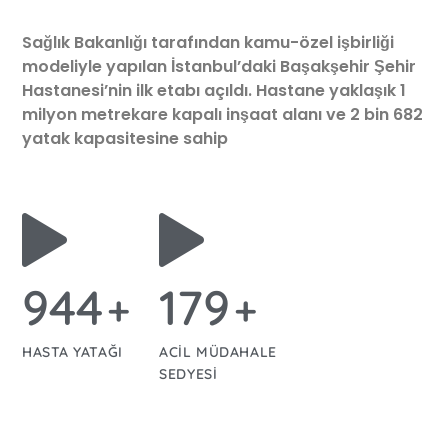
Sağlık Bakanlığı tarafından kamu-özel işbirliği
modeliyle yapılan İstanbul’daki Başakşehir Şehir
Hastanesi’nin ilk etabı açıldı. Hastane yaklaşık 1
milyon metrekare kapalı inşaat alanı ve 2 bin 682
yatak kapasitesine sahip
988
187
+
+
HASTA YATAĞI
ACIL MÜDAHALE
SEDYESI