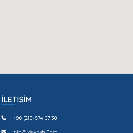
İLETİŞİM
+90 (216) 574 67 38
Info@meyosis.com