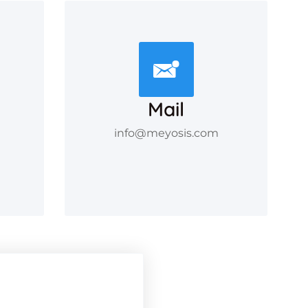
Mail
info@meyosis.com