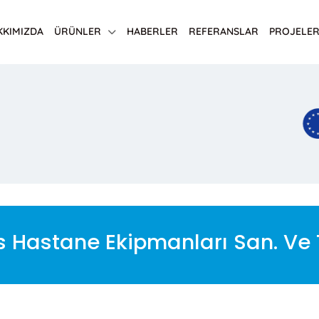
KKIMIZDA
ÜRÜNLER
HABERLER
REFERANSLAR
PROJELER
 Hastane Ekipmanları San. Ve Ti