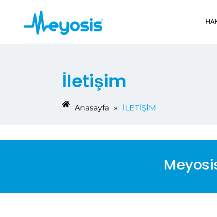
HA
İletişim
Anasayfa
»
İLETİŞİM
Meyosis