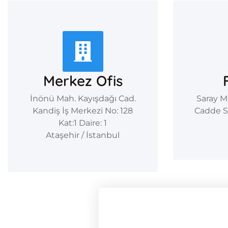
Merkez Ofis
İnönü Mah. Kayışdağı Cad.
Saray M
Kandiş İş Merkezi No: 128
Cadde S
Kat:1 Daire: 1
Ataşehir / İstanbul