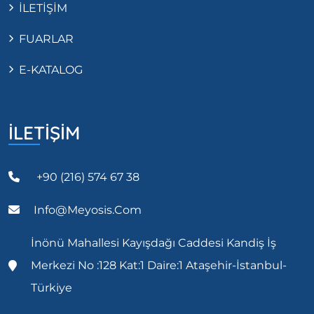
İLETİŞİM
FUARLAR
E-KATALOG
İLETİŞİM
+90 (216) 574 67 38
Info@meyosis.com
İnönü Mahallesi Kayışdağı Caddesi Kandiş İş
Merkezi No :128 Kat:1 Daire:1 Ataşehir-İstanbul-
Türkiye