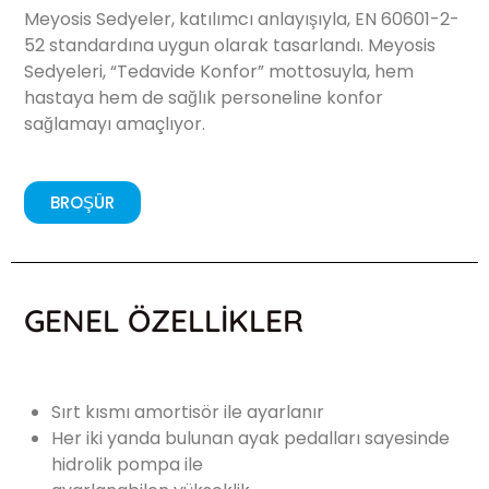
Meyosis Sedyeler, katılımcı anlayışıyla, EN 60601-2-
52 standardına uygun olarak tasarlandı. Meyosis
Sedyeleri, “Tedavide Konfor” mottosuyla, hem
hastaya hem de sağlık personeline konfor
sağlamayı amaçlıyor.
BROŞÜR
GENEL ÖZELLİKLER
Sırt kısmı amortisör ile ayarlanır
Her iki yanda bulunan ayak pedalları sayesinde
hidrolik pompa ile