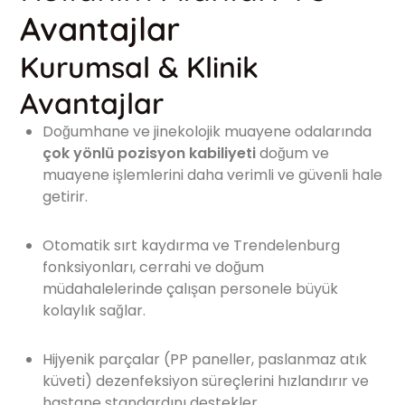
Avantajlar
Kurumsal & Klinik
Avantajlar
Doğumhane ve jinekolojik muayene odalarında
çok yönlü pozisyon kabiliyeti
doğum ve
muayene işlemlerini daha verimli ve güvenli hale
getirir.
Otomatik sırt kaydırma ve Trendelenburg
fonksiyonları, cerrahi ve doğum
müdahalelerinde çalışan personele büyük
kolaylık sağlar.
Hijyenik parçalar (PP paneller, paslanmaz atık
küveti) dezenfeksiyon süreçlerini hızlandırır ve
hastane standardını destekler.