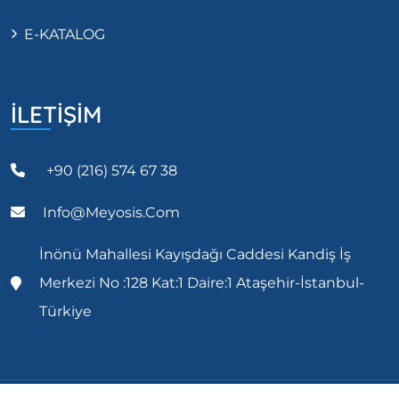
E-KATALOG
İLETİŞİM
+90 (216) 574 67 38
Info@meyosis.com
İnönü Mahallesi Kayışdağı Caddesi Kandiş İş
Merkezi No :128 Kat:1 Daire:1 Ataşehir-İstanbul-
Türkiye