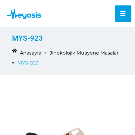
MYS-923
Anasayfa
»
Jinekolojik Muayene Masaları
»
MYS-923