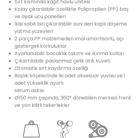
Sırt kısmında kâğıt havlu ünitesi
Kolay çıkarılabilir özellikte Polipropilen (PP) baş
ve ayak ucu panelleri
İkisi sabit biri çıkarılabilir suni deri kaplı döşeme
yatma yüzeyleri
2 parça PP malzemeden imal amortisörlü, açı
göstergeli korkuluklar
Ayarlanabilir bacaklık takımı ve ıkınma kolları
Çıkartılabilir paslanmaz çelik atık küveti
Otomatik sırt kaydırma özelliği
Başlık köşelerinde iki adet aksesuar yuvası ve 1
adet yükseklik ayarlı
serum askısı
Ø150 mm çapında, 360° dönebilen merkezi frenli
ve yön kilitli tekerlekler