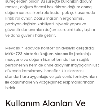
süreçlerden biridir. Bu süreçte kullanılan doğum
masası, doğum öncesi hazırlıktan doğum anına;
doğum sonrası kontrole kadar pek çok aşamada
kritik rol oynar. Doğru masanın ergonomisi,
pozisyon değişim kabiliyeti, hijyenik yapısı ve
güvenlik donanımları doğum sürecini kolaylaştırır
ve daha güvenli hale getirir.
Meyosis, “Tedavide Konfor” anlayışıyla geliştirdiği
MYS-723 Motorlu Doğum Masası
ile jinekolojik
muayene ve doğum hizmetlerinde hem sağlık
personelinin hem de anne adayının ihtiyaçlarını üst
düzeyde karşılamayı hedefler. Uluslararası
standartlara uygunluğu ve çok yönlü fonksiyonları
ile doğumhanenin vazgeçilmez ekipmanlarından
biridir.
Kullanım Alanları Ve