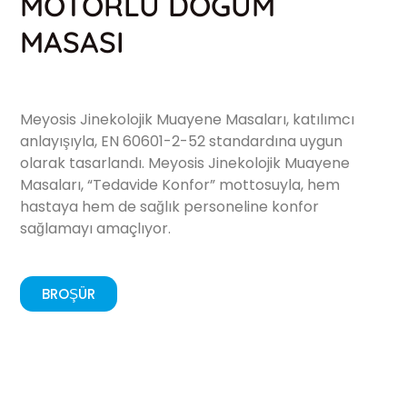
MOTORLU DOĞUM
MASASI
Meyosis Jinekolojik Muayene Masaları, katılımcı
anlayışıyla, EN 60601-2-52 standardına uygun
olarak tasarlandı. Meyosis Jinekolojik Muayene
Masaları, “Tedavide Konfor” mottosuyla, hem
hastaya hem de sağlık personeline konfor
sağlamayı amaçlıyor.
BROŞÜR