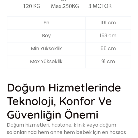
En
101 cm
Boy
153 cm
Min Yükseklik
55 cm
Max Yükseklik
91 cm
Doğum Hizmetlerinde
Teknoloji, Konfor Ve
Güvenliğin Önemi
Doğum hizmetleri, hastane, klinik veya doğum
salonlarında hem anne hem bebek için en hassas