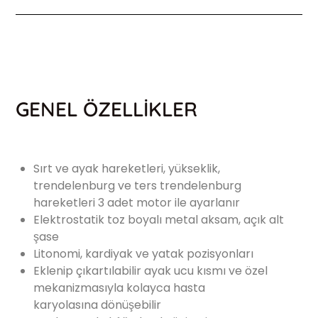
GENEL ÖZELLİKLER
Sırt ve ayak hareketleri, yükseklik,
trendelenburg ve ters trendelenburg
hareketleri 3 adet motor ile ayarlanır
Elektrostatik toz boyalı metal aksam, açık alt
şase
Litonomi, kardiyak ve yatak pozisyonları
Eklenip çıkartılabilir ayak ucu kısmı ve özel
mekanizmasıyla kolayca hasta
karyolasına dönüşebilir