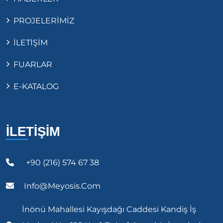
PROJELERİMİZ
İLETİŞİM
FUARLAR
E-KATALOG
İLETİŞİM
+90 (216) 574 67 38
Info@meyosis.com
İnönü Mahallesi Kayışdağı Caddesi Kandiş İş