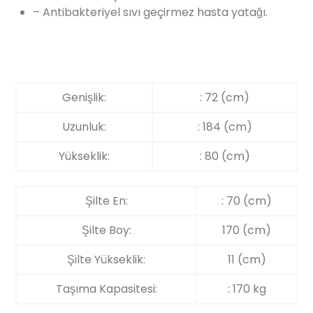
– Antibakteriyel sıvı geçirmez hasta yatağı.
Genişlik:
: 72 (cm)
Uzunluk:
: 184 (cm)
Yükseklik:
: 80 (cm)
Şilte En:
: 70 (cm)
Şilte Boy:
170 (cm)
Şilte Yükseklik:
11 (cm)
Taşıma Kapasitesi:
: 170 kg