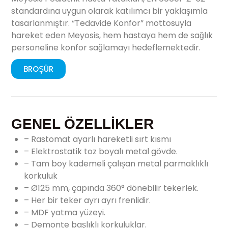
standardına uygun olarak katılımcı bir yaklaşımla
tasarlanmıştır. “Tedavide Konfor” mottosuyla
hareket eden Meyosis, hem hastaya hem de sağlık
personeline konfor sağlamayı hedeflemektedir.
BROŞÜR
GENEL ÖZELLİKLER
– Rastomat ayarlı hareketli sırt kısmı
– Elektrostatik toz boyalı metal gövde.
– Tam boy kademeli çalışan metal parmaklıklı
korkuluk
– Ø125 mm, çapında 360° dönebilir tekerlek.
– Her bir teker ayrı ayrı frenlidir.
– MDF yatma yüzeyi.
– Demonte başlıklı korkuluklar.