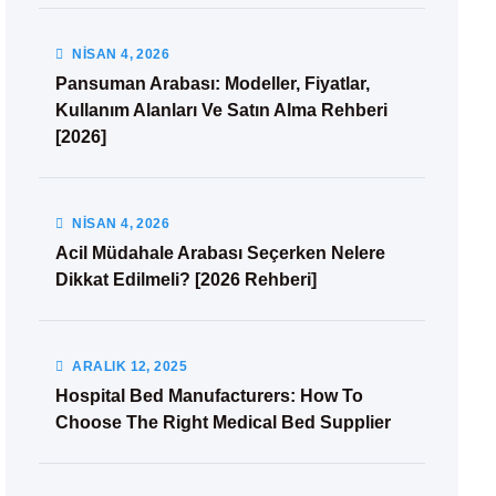
NISAN
4
, 2026
Pansuman Arabası: Modeller, Fiyatlar,
Kullanım Alanları Ve Satın Alma Rehberi
[2026]
NISAN
4
, 2026
Acil Müdahale Arabası Seçerken Nelere
Dikkat Edilmeli? [2026 Rehberi]
ARALIK
12
, 2025
Hospital Bed Manufacturers: How To
Choose The Right Medical Bed Supplier