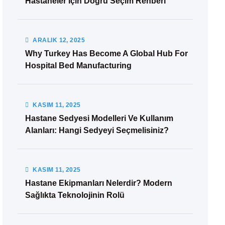
Hastaneler İçin Doğru Seçim Rehberi
ARALIK
12
, 2025
Why Turkey Has Become A Global Hub For
Hospital Bed Manufacturing
KASIM
11
, 2025
Hastane Sedyesi Modelleri Ve Kullanım
Alanları: Hangi Sedyeyi Seçmelisiniz?
KASIM
11
, 2025
Hastane Ekipmanları Nelerdir? Modern
Sağlıkta Teknolojinin Rolü