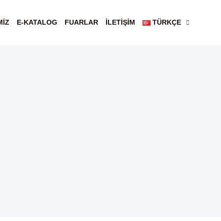
MİZ
E-KATALOG
FUARLAR
İLETİŞİM
TÜRKÇE