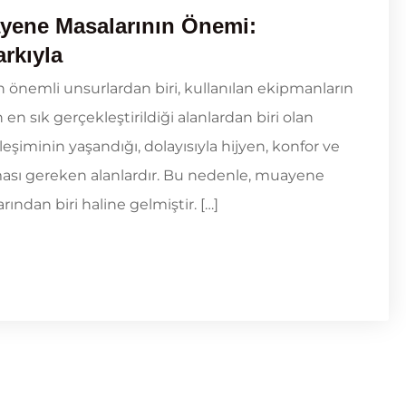
yene Masalarının Önemi:
rkıyla
n önemli unsurlardan biri, kullanılan ekipmanların
n en sık gerçekleştirildiği alanlardan biri olan
iminin yaşandığı, dolayısıyla hijyen, konfor ve
ası gereken alanlardır. Bu nedenle, muayene
ından biri haline gelmiştir. […]