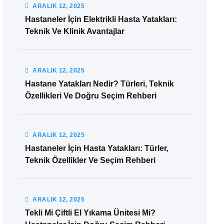
ARALIK
12
, 2025
Hastaneler İçin Elektrikli Hasta Yatakları:
Teknik Ve Klinik Avantajlar
ARALIK
12
, 2025
Hastane Yatakları Nedir? Türleri, Teknik
Özellikleri Ve Doğru Seçim Rehberi
ARALIK
12
, 2025
Hastaneler İçin Hasta Yatakları: Türler,
Teknik Özellikler Ve Seçim Rehberi
ARALIK
12
, 2025
Tekli Mi Çiftli El Yıkama Ünitesi Mi?