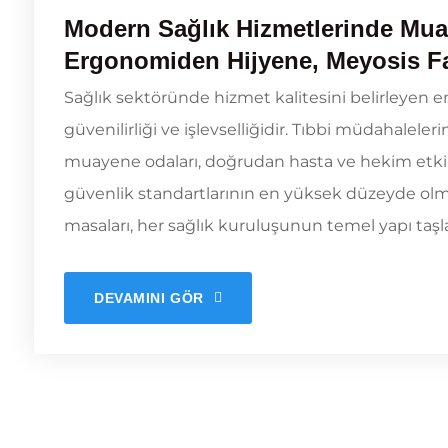
Modern Sağlık Hizmetlerinde Mua
Ergonomiden Hijyene, Meyosis Fa
Sağlık sektöründe hizmet kalitesini belirleyen e
güvenilirliği ve işlevselliğidir. Tıbbi müdahaleleri
muayene odaları, doğrudan hasta ve hekim etkileş
güvenlik standartlarının en yüksek düzeyde olm
masaları, her sağlık kuruluşunun temel yapı taşlar
DEVAMINI GÖR