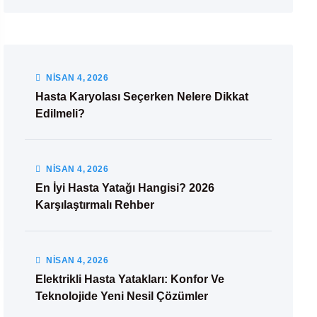
NISAN
4
, 2026
Hasta Karyolası Seçerken Nelere Dikkat
Edilmeli?
NISAN
4
, 2026
En İyi Hasta Yatağı Hangisi? 2026
Karşılaştırmalı Rehber
NISAN
4
, 2026
Elektrikli Hasta Yatakları: Konfor Ve
Teknolojide Yeni Nesil Çözümler