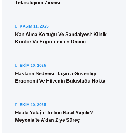
Teknolojinin Zirvesi
KASIM
11
, 2025
Kan Alma Koltuğu Ve Sandalyesi: Klinik
Konfor Ve Ergonominin Önemi
EKIM
10
, 2025
Hastane Sedyesi: Taşıma Güvenliği,
Ergonomi Ve Hijyenin Buluştuğu Nokta
EKIM
10
, 2025
Hasta Yatağı Üretimi Nasıl Yapılır?
Meyosis’te A’dan Z’ye Süreç