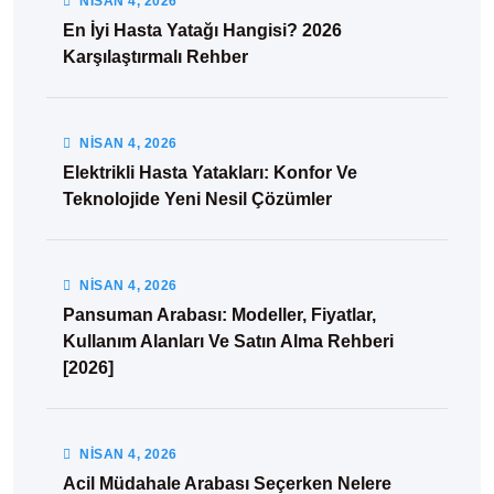
NISAN
4
, 2026
En İyi Hasta Yatağı Hangisi? 2026
Karşılaştırmalı Rehber
NISAN
4
, 2026
Elektrikli Hasta Yatakları: Konfor Ve
Teknolojide Yeni Nesil Çözümler
NISAN
4
, 2026
Pansuman Arabası: Modeller, Fiyatlar,
Kullanım Alanları Ve Satın Alma Rehberi
[2026]
NISAN
4
, 2026
Acil Müdahale Arabası Seçerken Nelere