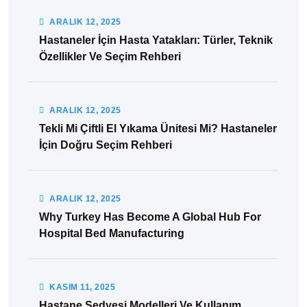
ARALIK
12
, 2025
Hastaneler İçin Hasta Yatakları: Türler, Teknik
Özellikler Ve Seçim Rehberi
ARALIK
12
, 2025
Tekli Mi Çiftli El Yıkama Ünitesi Mi? Hastaneler
İçin Doğru Seçim Rehberi
ARALIK
12
, 2025
Why Turkey Has Become A Global Hub For
Hospital Bed Manufacturing
KASIM
11
, 2025
Hastane Sedyesi Modelleri Ve Kullanım