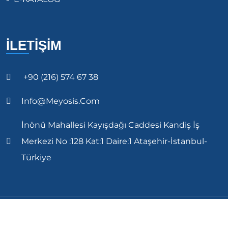
İLETİŞİM
+90 (216) 574 67 38
Info@meyosis.com
İnönü Mahallesi Kayışdağı Caddesi Kandiş İş
Merkezi No :128 Kat:1 Daire:1 Ataşehir-İstanbul-
Türkiye
Copyright 2023 Meyosis All Rights Reserved