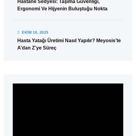
Hastane Sedyesi: Taşıma Güvenliği,
Ergonomi Ve Hijyenin Buluştuğu Nokta
EKIM
10
, 2025
Hasta Yatağı Üretimi Nasıl Yapılır? Meyosis’te
A’dan Z’ye Süreç