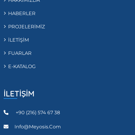
HAKKIMIZDA
HABERLER
PROJELERİMİZ
İLETİŞİM
FUARLAR
E-KATALOG
İLETİŞİM
+90 (216) 574 67 38
Info@meyosis.com