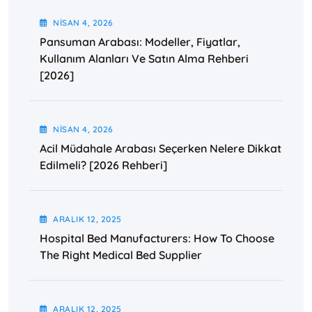
NISAN
4
, 2026
Pansuman Arabası: Modeller, Fiyatlar,
Kullanım Alanları Ve Satın Alma Rehberi
[2026]
NISAN
4
, 2026
Acil Müdahale Arabası Seçerken Nelere Dikkat
Edilmeli? [2026 Rehberi]
ARALIK
12
, 2025
Hospital Bed Manufacturers: How To Choose
The Right Medical Bed Supplier
ARALIK
12
, 2025