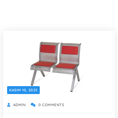
KASIM 10, 2025
ADMIN
0 COMMENTS