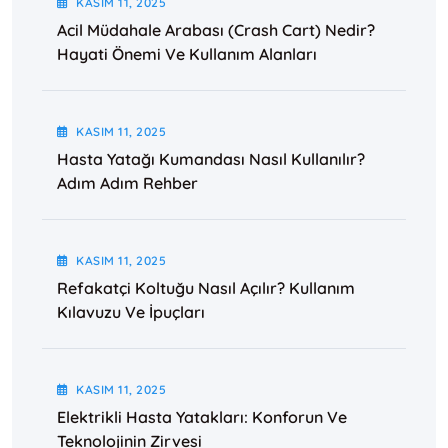
KASIM
11
, 2025
Acil Müdahale Arabası (Crash Cart) Nedir?
Hayati Önemi Ve Kullanım Alanları
KASIM
11
, 2025
Hasta Yatağı Kumandası Nasıl Kullanılır?
Adım Adım Rehber
KASIM
11
, 2025
Refakatçi Koltuğu Nasıl Açılır? Kullanım
Kılavuzu Ve İpuçları
KASIM
11
, 2025
Elektrikli Hasta Yatakları: Konforun Ve
Teknolojinin Zirvesi