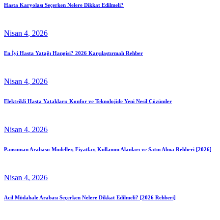
Hasta Karyolası Seçerken Nelere Dikkat Edilmeli?
Nisan
4
, 2026
En İyi Hasta Yatağı Hangisi? 2026 Karşılaştırmalı Rehber
Nisan
4
, 2026
Elektrikli Hasta Yatakları: Konfor ve Teknolojide Yeni Nesil Çözümler
Nisan
4
, 2026
Pansuman Arabası: Modeller, Fiyatlar, Kullanım Alanları ve Satın Alma Rehberi [2026]
Nisan
4
, 2026
Acil Müdahale Arabası Seçerken Nelere Dikkat Edilmeli? [2026 Rehberi]