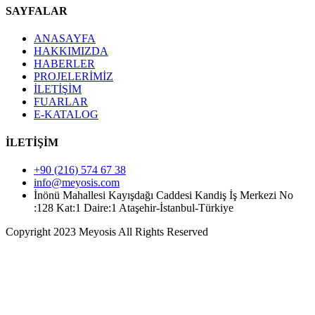
SAYFALAR
ANASAYFA
HAKKIMIZDA
HABERLER
PROJELERİMİZ
İLETİŞİM
FUARLAR
E-KATALOG
İLETİŞİM
+90 (216) 574 67 38
info@meyosis.com
İnönü Mahallesi Kayışdağı Caddesi Kandiş İş Merkezi No
:128 Kat:1 Daire:1 Ataşehir-İstanbul-Türkiye
Copyright 2023 Meyosis All Rights Reserved