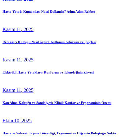
Hasta Yatağı Kumandası Nasıl Kullanılır? Adım Adım Rehber
Kasım
11
, 2025
Refakatçi Koltuğu Nasıl Açılır? Kullanım Kılavuzu ve İpuçları
Kasım
11
, 2025
Elektrikli Hasta Yatakları: Konforun ve Teknolojinin Zirvesi
Kasım
11
, 2025
Kan Alma Koltuğu ve Sandalyesi: Klinik Konfor ve Ergonominin Önemi
Ekim
10
, 2025
Hastane Sedyesi: Taşıma Güvenliği, Ergonomi ve Hijyenin Buluştuğu Nokta