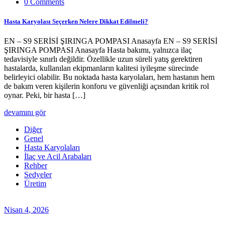
0 Comments
Hasta Karyolası Seçerken Nelere Dikkat Edilmeli?
EN – S9 SERİSİ ŞIRINGA POMPASI Anasayfa EN – S9 SERİSİ
ŞIRINGA POMPASI Anasayfa Hasta bakımı, yalnızca ilaç
tedavisiyle sınırlı değildir. Özellikle uzun süreli yatış gerektiren
hastalarda, kullanılan ekipmanların kalitesi iyileşme sürecinde
belirleyici olabilir. Bu noktada hasta karyolaları, hem hastanın hem
de bakım veren kişilerin konforu ve güvenliği açısından kritik rol
oynar. Peki, bir hasta […]
devamını gör
Diğer
Genel
Hasta Karyolaları
İlaç ve Acil Arabaları
Rehber
Sedyeler
Üretim
Nisan
4
, 2026