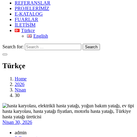
REFERANSLAR
PROJELERİMİZ
E-KATALOG
FUARLAR
İLETİŞİM
Türkçe
English
Search for:
Search
Türkçe
Home
2026
Nisan
30
Nisan 30, 2026
admin