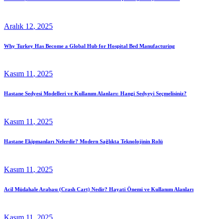
Aralık
12
, 2025
Why Turkey Has Become a Global Hub for Hospital Bed Manufacturing
Kasım
11
, 2025
Hastane Sedyesi Modelleri ve Kullanım Alanları: Hangi Sedyeyi Seçmelisiniz?
Kasım
11
, 2025
Hastane Ekipmanları Nelerdir? Modern Sağlıkta Teknolojinin Rolü
Kasım
11
, 2025
Acil Müdahale Arabası (Crash Cart) Nedir? Hayati Önemi ve Kullanım Alanları
Kasım
11
, 2025