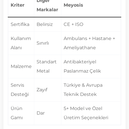
Diğer
Kriter
Meyosis
Markalar
Sertifika
Belirsiz
CE + ISO
Kullanım
Ambulans + Hastane +
Sınırlı
Alanı
Ameliyathane
Standart
Antibakteriyel
Malzeme
Metal
Paslanmaz Çelik
Servis
Türkiye & Avrupa
Zayıf
Desteği
Teknik Destek
Ürün
5+ Model ve Özel
Dar
Gamı
Üretim Seçenekleri