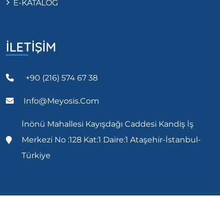
E-KATALOG
İLETİŞİM
+90 (216) 574 67 38
Info@meyosis.com
İnönü Mahallesi Kayışdağı Caddesi Kandiş İş
Merkezi No :128 Kat:1 Daire:1 Ataşehir-İstanbul-
Türkiye
Copyright 2023 Meyosis All Rights Reserved