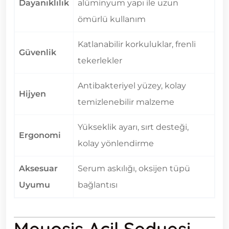
Dayanıklılık
alüminyum yapı ile uzun
ömürlü kullanım
Katlanabilir korkuluklar, frenli
Güvenlik
tekerlekler
Antibakteriyel yüzey, kolay
Hijyen
temizlenebilir malzeme
Yükseklik ayarı, sırt desteği,
Ergonomi
kolay yönlendirme
Aksesuar
Serum askılığı, oksijen tüpü
Uyumu
bağlantısı
Meyosis Acil Sedyesi