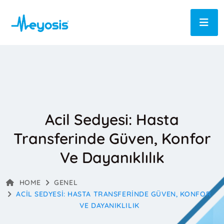
Acil Sedyesi: Hasta
Transferinde Güven, Konfor
Ve Dayanıklılık
HOME
GENEL
ACIL SEDYESI: HASTA TRANSFERINDE GÜVEN, KONFOR
VE DAYANIKLILIK