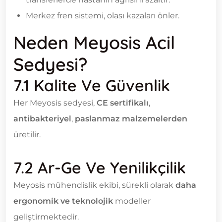
Merkez fren sistemi, olası kazaları önler.
Neden Meyosis Acil
Sedyesi?
7.1 Kalite Ve Güvenlik
Her Meyosis sedyesi,
CE sertifikalı
,
antibakteriyel
,
paslanmaz malzemelerden
üretilir.
7.2 Ar-Ge Ve Yenilikçilik
Meyosis mühendislik ekibi, sürekli olarak
daha
ergonomik ve teknolojik
modeller
geliştirmektedir.