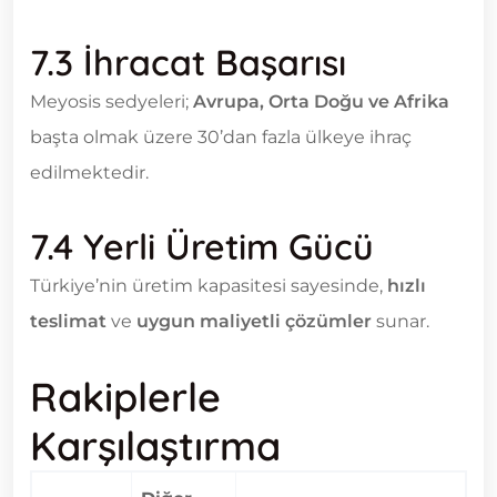
7.3 İhracat Başarısı
Meyosis sedyeleri;
Avrupa, Orta Doğu ve Afrika
başta olmak üzere 30’dan fazla ülkeye ihraç
edilmektedir.
7.4 Yerli Üretim Gücü
Türkiye’nin üretim kapasitesi sayesinde,
hızlı
teslimat
ve
uygun maliyetli çözümler
sunar.
Rakiplerle
Karşılaştırma