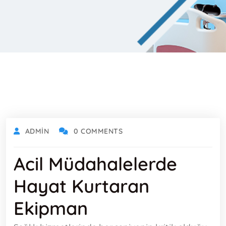
ADMIN
0 COMMENTS
Acil Müdahalelerde
Hayat Kurtaran
Ekipman