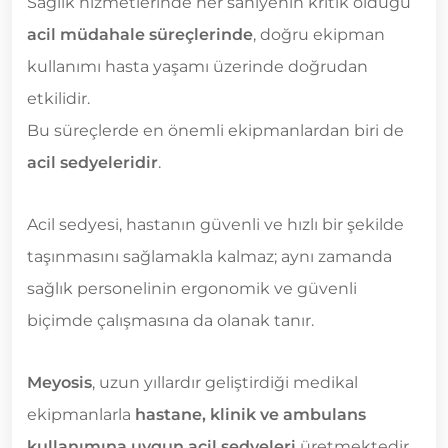
Sağlık hizmetlerinde her saniyenin kritik olduğu
acil müdahale süreçlerinde
, doğru ekipman
kullanımı hasta yaşamı üzerinde doğrudan
etkilidir.
Bu süreçlerde en önemli ekipmanlardan biri de
acil sedyeleridir
.
Acil sedyesi, hastanın güvenli ve hızlı bir şekilde
taşınmasını sağlamakla kalmaz; aynı zamanda
sağlık personelinin ergonomik ve güvenli
biçimde çalışmasına da olanak tanır.
Meyosis
, uzun yıllardır geliştirdiği medikal
ekipmanlarla
hastane, klinik ve ambulans
kullanımına uygun acil sedyeleri
üretmektedir.