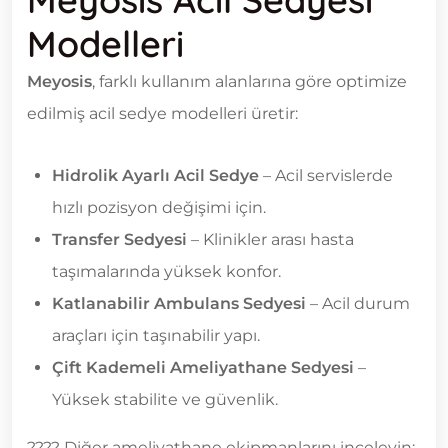
Modelleri
Meyosis
, farklı kullanım alanlarına göre optimize
edilmiş acil sedye modelleri üretir:
Hidrolik Ayarlı Acil Sedye
– Acil servislerde
hızlı pozisyon değişimi için.
Transfer Sedyesi
– Klinikler arası hasta
taşımalarında yüksek konfor.
Katlanabilir Ambulans Sedyesi
– Acil durum
araçları için taşınabilir yapı.
Çift Kademeli Ameliyathane Sedyesi
–
Yüksek stabilite ve güvenlik.
???? Diğer ameliyathane ekipmanlarını inceleyin: