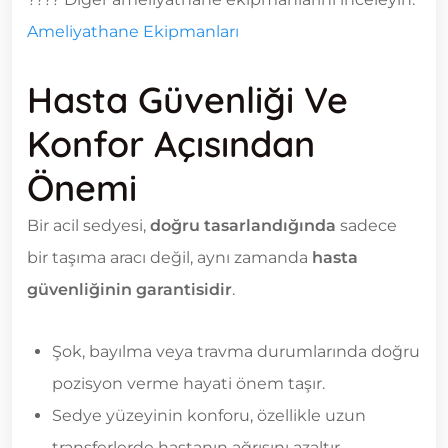
Ameliyathane Ekipmanları
Hasta Güvenliği Ve
Konfor Açısından
Önemi
Bir acil sedyesi,
doğru tasarlandığında
sadece
bir taşıma aracı değil, aynı zamanda
hasta
güvenliğinin garantisidir
.
Şok, bayılma veya travma durumlarında doğru
pozisyon verme hayati önem taşır.
Sedye yüzeyinin konforu, özellikle uzun
transferlerde hastanın ağrısını azaltır.