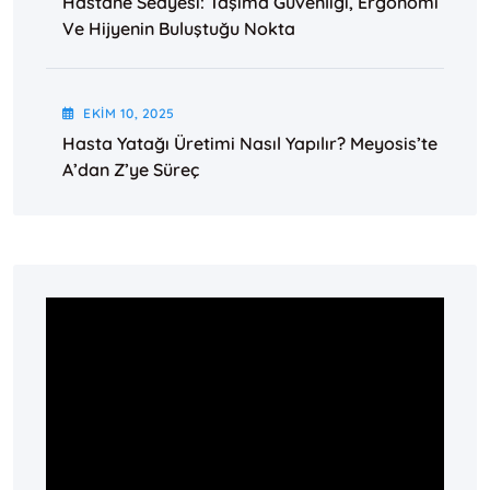
Hastane Sedyesi: Taşıma Güvenliği, Ergonomi
Ve Hijyenin Buluştuğu Nokta
EKIM
10
, 2025
Hasta Yatağı Üretimi Nasıl Yapılır? Meyosis’te
A’dan Z’ye Süreç