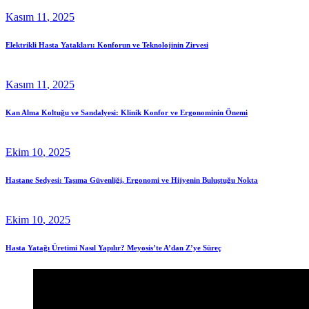
Kasım
11
, 2025
Elektrikli Hasta Yatakları: Konforun ve Teknolojinin Zirvesi
Kasım
11
, 2025
Kan Alma Koltuğu ve Sandalyesi: Klinik Konfor ve Ergonominin Önemi
Ekim
10
, 2025
Hastane Sedyesi: Taşıma Güvenliği, Ergonomi ve Hijyenin Buluştuğu Nokta
Ekim
10
, 2025
Hasta Yatağı Üretimi Nasıl Yapılır? Meyosis’te A’dan Z’ye Süreç