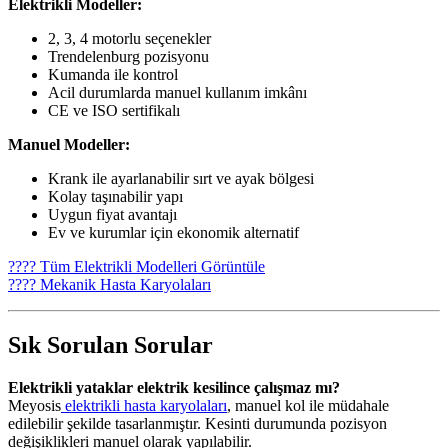
Elektrikli Modeller:
2, 3, 4 motorlu seçenekler
Trendelenburg pozisyonu
Kumanda ile kontrol
Acil durumlarda manuel kullanım imkânı
CE ve ISO sertifikalı
Manuel Modeller:
Krank ile ayarlanabilir sırt ve ayak bölgesi
Kolay taşınabilir yapı
Uygun fiyat avantajı
Ev ve kurumlar için ekonomik alternatif
???? Tüm Elektrikli Modelleri Görüntüle
???? Mekanik Hasta Karyolaları
Sık Sorulan Sorular
Elektrikli yataklar elektrik kesilince çalışmaz mı?
Meyosis
elektrikli hasta karyolaları
, manuel kol ile müdahale
edilebilir şekilde tasarlanmıştır. Kesinti durumunda pozisyon
değişiklikleri manuel olarak yapılabilir.