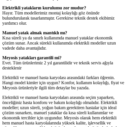
Elektrikli yatakların kurulumu zor mudur?
Hayır. Tüm modellerimiz montaj kolaylığı göz önünde
bulundurularak tasarlanmıştır. Gerekirse teknik destek ekibimiz
yardımcı olur.
Manuel yatak almak mantıklı mı?
Kısa süreli ya da sınırlı kullanımda manuel yataklar ekonomik
çözüm sunar. Ancak sürekli kullanımda elektrikli modeller uzun
vadede daha avantajlıdır.
Meyosis yatakları garantili mi?
Evet. Tüm ürünlerimiz 2 yıl garantilidir ve teknik servis ağıyla
desteklenir
Elektrikli ve manuel hasta karyolası arasındaki farkları öğrenin.
Hangi model kimler için uygun? Konfor, kullanım kolaylığı, fiyat ve
Meyosis ürünleriyle ilgili tüm detaylar bu yazıda.
Elektrikli ve manuel hasta karyolaları arasında seçim yaparken,
önceliğiniz hasta konforu ve bakım kolaylığı olmalıdır. Elektrikli
modeller; uzun süreli, yoğun bakım gerektiren hastalar için ideal
çözüm sunarken, manuel yataklar da kısa süreli kullanımlar ve
ekonomik tercihler için uygundur. Meyosis olarak hem elektrikli
hem manuel hasta karyolalarında yüksek kalite, işlevsellik ve