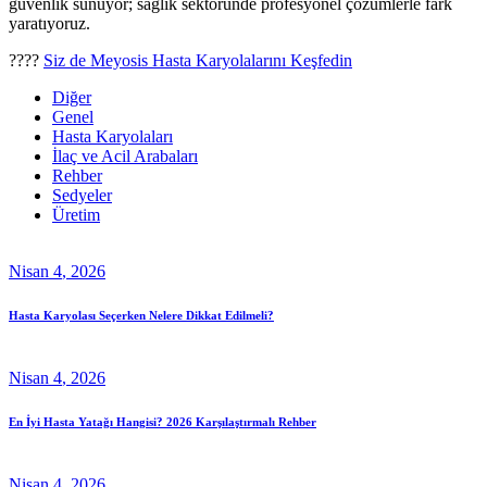
güvenlik sunuyor; sağlık sektöründe profesyonel çözümlerle fark
yaratıyoruz.
????
Siz de Meyosis Hasta Karyolalarını Keşfedin
Diğer
Genel
Hasta Karyolaları
İlaç ve Acil Arabaları
Rehber
Sedyeler
Üretim
Nisan
4
, 2026
Hasta Karyolası Seçerken Nelere Dikkat Edilmeli?
Nisan
4
, 2026
En İyi Hasta Yatağı Hangisi? 2026 Karşılaştırmalı Rehber
Nisan
4
, 2026