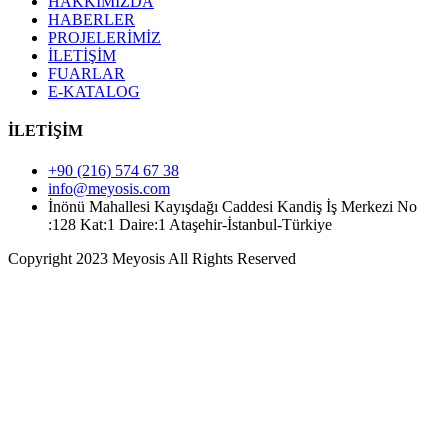
HAKKIMIZDA
HABERLER
PROJELERİMİZ
İLETİŞİM
FUARLAR
E-KATALOG
İLETİŞİM
+90 (216) 574 67 38
info@meyosis.com
İnönü Mahallesi Kayışdağı Caddesi Kandiş İş Merkezi No
:128 Kat:1 Daire:1 Ataşehir-İstanbul-Türkiye
Copyright 2023 Meyosis All Rights Reserved