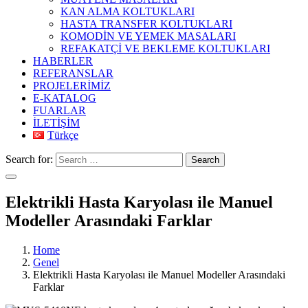
KAN ALMA KOLTUKLARI
HASTA TRANSFER KOLTUKLARI
KOMODİN VE YEMEK MASALARI
REFAKATÇİ VE BEKLEME KOLTUKLARI
HABERLER
REFERANSLAR
PROJELERİMİZ
E-KATALOG
FUARLAR
İLETİŞİM
Türkçe
Search for:
Search
Elektrikli Hasta Karyolası ile Manuel
Modeller Arasındaki Farklar
Home
Genel
Elektrikli Hasta Karyolası ile Manuel Modeller Arasındaki
Farklar