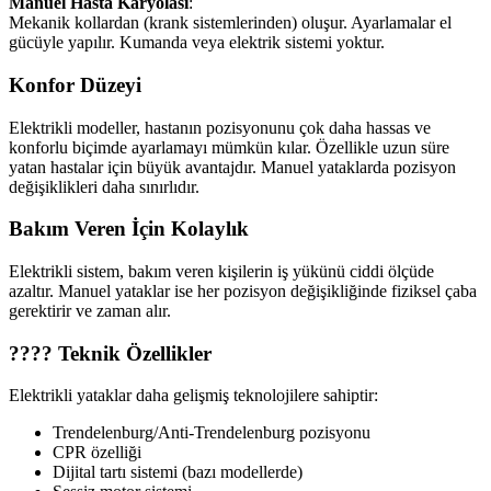
Manuel Hasta Karyolası
:
Mekanik kollardan (krank sistemlerinden) oluşur. Ayarlamalar el
gücüyle yapılır. Kumanda veya elektrik sistemi yoktur.
Konfor Düzeyi
Elektrikli modeller, hastanın pozisyonunu çok daha hassas ve
konforlu biçimde ayarlamayı mümkün kılar. Özellikle uzun süre
yatan hastalar için büyük avantajdır. Manuel yataklarda pozisyon
değişiklikleri daha sınırlıdır.
Bakım Veren İçin Kolaylık
Elektrikli sistem, bakım veren kişilerin iş yükünü ciddi ölçüde
azaltır. Manuel yataklar ise her pozisyon değişikliğinde fiziksel çaba
gerektirir ve zaman alır.
????️ Teknik Özellikler
Elektrikli yataklar daha gelişmiş teknolojilere sahiptir:
Trendelenburg/Anti-Trendelenburg pozisyonu
CPR özelliği
Dijital tartı sistemi (bazı modellerde)