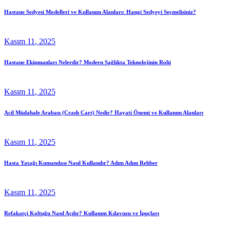
Hastane Sedyesi Modelleri ve Kullanım Alanları: Hangi Sedyeyi Seçmelisiniz?
Kasım
11
, 2025
Hastane Ekipmanları Nelerdir? Modern Sağlıkta Teknolojinin Rolü
Kasım
11
, 2025
Acil Müdahale Arabası (Crash Cart) Nedir? Hayati Önemi ve Kullanım Alanları
Kasım
11
, 2025
Hasta Yatağı Kumandası Nasıl Kullanılır? Adım Adım Rehber
Kasım
11
, 2025
Refakatçi Koltuğu Nasıl Açılır? Kullanım Kılavuzu ve İpuçları