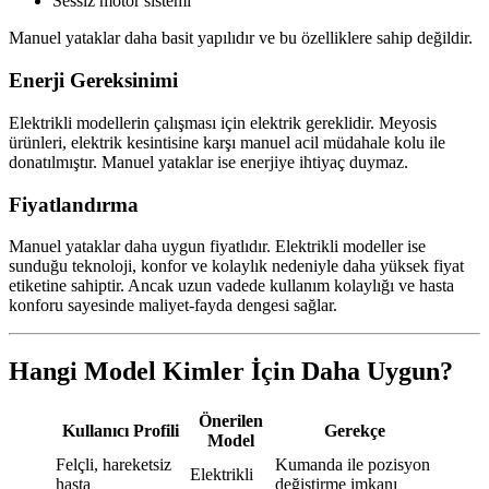
Sessiz motor sistemi
Manuel yataklar daha basit yapılıdır ve bu özelliklere sahip değildir.
Enerji Gereksinimi
Elektrikli modellerin çalışması için elektrik gereklidir. Meyosis
ürünleri, elektrik kesintisine karşı manuel acil müdahale kolu ile
donatılmıştır. Manuel yataklar ise enerjiye ihtiyaç duymaz.
Fiyatlandırma
Manuel yataklar daha uygun fiyatlıdır. Elektrikli modeller ise
sunduğu teknoloji, konfor ve kolaylık nedeniyle daha yüksek fiyat
etiketine sahiptir. Ancak uzun vadede kullanım kolaylığı ve hasta
konforu sayesinde maliyet-fayda dengesi sağlar.
Hangi Model Kimler İçin Daha Uygun?
Önerilen
Kullanıcı Profili
Gerekçe
Model
Felçli, hareketsiz
Kumanda ile pozisyon
Elektrikli
hasta
değiştirme imkanı