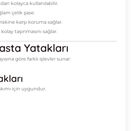
dan kolayca kullanılabilir.
lam çelik şase.
skine karşı koruma sağlar.
 kolay taşınmasını sağlar.
asta Yatakları
yısına göre farklı işlevler sunar:
akları
bakımı için uygundur.