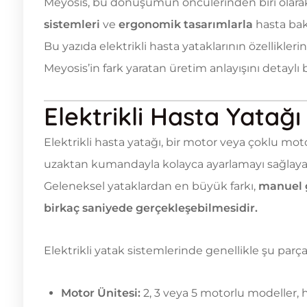
Meyosis, bu dönüşümün öncülerinden biri olara
sistemleri
ve
ergonomik tasarımlarla
hasta bak
Bu yazıda elektrikli hasta yataklarının özelliklerini
Meyosis’in fark yaratan üretim anlayışını detaylı
Elektrikli Hasta Yatağı
Elektrikli hasta yatağı, bir motor veya çoklu mo
uzaktan kumandayla kolayca ayarlamayı sağlaya
Geleneksel yataklardan en büyük farkı,
manuel 
birkaç saniyede gerçekleşebilmesidir.
Elektrikli yatak sistemlerinde genellikle şu parça
Motor Ünitesi:
2, 3 veya 5 motorlu modeller, ha