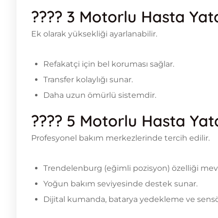
????
3 Motorlu Hasta Yata
Ek olarak yüksekliği ayarlanabilir.
Refakatçi için bel koruması sağlar.
Transfer kolaylığı sunar.
Daha uzun ömürlü sistemdir.
????
5 Motorlu Hasta Yat
Profesyonel bakım merkezlerinde tercih edilir.
Trendelenburg (eğimli pozisyon) özelliği mev
Yoğun bakım seviyesinde destek sunar.
Dijital kumanda, batarya yedekleme ve sensör 