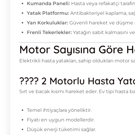
Kumanda Paneli:
Hasta veya refakatçi tarafın
Yatak Platformu:
Antibakteriyel kaplama, sağ
Yan Korkuluklar:
Güvenli hareket ve düşme ri
Frenli Tekerlekler:
Yatağın sabit kalmasını ve
Motor Sayısına Göre H
Elektrikli hasta yatakları, sahip oldukları motor sa
????
2 Motorlu Hasta Yat
Sırt ve bacak kısmı hareket eder. Ev tipi hasta 
Temel ihtiyaçlara yöneliktir.
Fiyatı en uygun modellerdir.
Düşük enerji tüketimi sağlar.