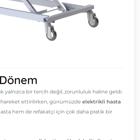
i Dönem
 yalnızca bir tercih değil, zorunluluk haline geldi.
 hareket ettirilirken, günümüzde
elektrikli hasta
sta hem de refakatçi için çok daha pratik bir