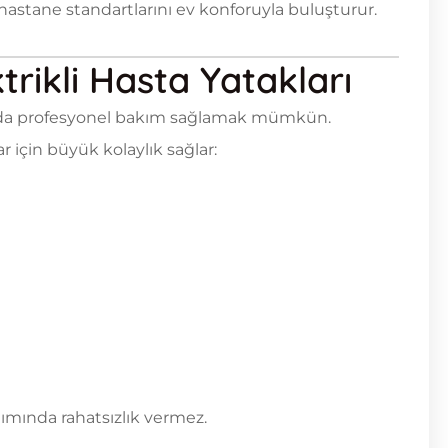
 hastane standartlarını ev konforuyla buluşturur.
trikli Hasta Yatakları
da da profesyonel bakım sağlamak mümkün.
ar için büyük kolaylık sağlar:
ımında rahatsızlık vermez.