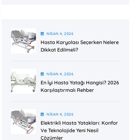
NISAN
4
, 2026
Hasta Karyolası Seçerken Nelere
Dikkat Edilmeli?
NISAN
4
, 2026
En İyi Hasta Yatağı Hangisi? 2026
Karşılaştırmalı Rehber
NISAN
4
, 2026
Elektrikli Hasta Yatakları: Konfor
Ve Teknolojide Yeni Nesil
Çözümler