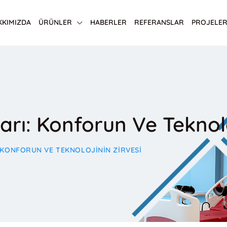
KKIMIZDA
ÜRÜNLER
HABERLER
REFERANSLAR
PROJELER
ları: Konforun Ve Teknolo
: KONFORUN VE TEKNOLOJININ ZIRVESI