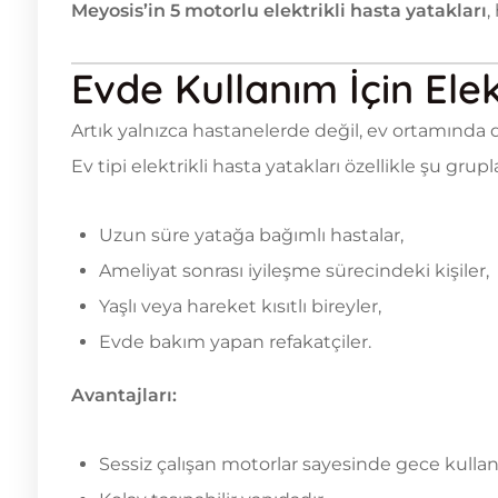
Meyosis’in 5 motorlu elektrikli hasta yatakları
,
Evde Kullanım İçin Elek
Artık yalnızca hastanelerde değil, ev ortamın
Ev tipi elektrikli hasta yatakları özellikle şu grupl
Uzun süre yatağa bağımlı hastalar,
Ameliyat sonrası iyileşme sürecindeki kişiler,
Yaşlı veya hareket kısıtlı bireyler,
Evde bakım yapan refakatçiler.
Avantajları:
Sessiz çalışan motorlar sayesinde gece kullan