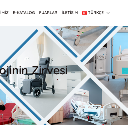
İMİZ
E-KATALOG
FUARLAR
İLETİŞİM
TÜRKÇE
jinin Zirvesi