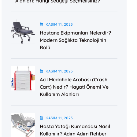
Alanları: Hangi Sedyeyi Seçmelisiniz?
KASIM
11
, 2025
Hastane Ekipmanları Nelerdir?
Modern Sağlıkta Teknolojinin
Rolü
KASIM
11
, 2025
Acil Müdahale Arabası (Crash
Cart) Nedir? Hayati Önemi Ve
Kullanım Alanları
KASIM
11
, 2025
Hasta Yatağı Kumandası Nasıl
Kullanılır? Adım Adım Rehber