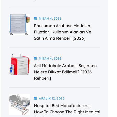
NISAN
4
, 2026
Pansuman Arabası: Modeller,
Fiyatlar, Kullanım Alanları Ve
Satın Alma Rehberi [2026]
NISAN
4
, 2026
Acil Müdahale Arabası Seçerken
Nelere Dikkat Edilmeli? [2026
Rehberi]
ARALIK
12
, 2025
Hospital Bed Manufacturers:
How To Choose The Right Medical