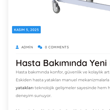
KASIM 5, 2025
ADMIN
0 COMMENTS
Hasta Bakımında Yen
Hasta bakımında konfor, güvenlik ve kolaylık artık
Eskiden hasta yatakları manuel mekanizmalarla
yatakları
teknolojik gelişmeler sayesinde hem ha
deneyim sunuyor.