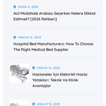
NISAN
4
, 2026
Acil Müdahale Arabası Seçerken Nelere Dikkat
Edilmeli? [2026 Rehberi]
ARALIK
12
, 2025
Hospital Bed Manufacturers: How To Choose
The Right Medical Bed Supplier
ARALIK
12
, 2025
Hastaneler İçin Elektrikli Hasta
Yatakları: Teknik Ve Klinik
Avantajlar
ARALIK
12
, 2025