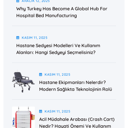
ARALIK
12
, 2025
Why Turkey Has Become A Global Hub For
Hospital Bed Manufacturing
KASIM
11
, 2025
Hastane Sedyesi Modelleri Ve Kullanım
Alanları: Hangi Sedyeyi Seçmelisiniz?
KASIM
11
, 2025
Hastane Ekipmanları Nelerdir?
Modern Sağlıkta Teknolojinin Rolü
KASIM
11
, 2025
Acil Müdahale Arabası (Crash Cart)
Nedir? Hayati Önemi Ve Kullanım