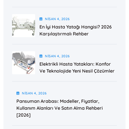
NISAN
4
, 2026
En İyi Hasta Yatağı Hangisi? 2026
Karşılaştırmalı Rehber
NISAN
4
, 2026
Elektrikli Hasta Yatakları: Konfor
Ve Teknolojide Yeni Nesil Çözümler
NISAN
4
, 2026
Pansuman Arabası: Modeller, Fiyatlar,
Kullanım Alanları Ve Satın Alma Rehberi
[2026]