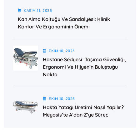
KASIM
11
, 2025
Kan Alma Koltuğu Ve Sandalyesi: Klinik
Konfor Ve Ergonominin Önemi
EKIM
10
, 2025
Hastane Sedyesi: Taşıma Güvenliği,
Ergonomi Ve Hijyenin Buluştuğu
Nokta
EKIM
10
, 2025
Hasta Yatağı Üretimi Nasıl Yapılır?
Meyosis’te A’dan Z’ye Süreç