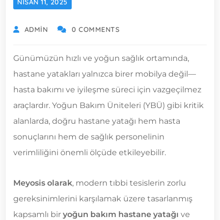
NISAN 11, 2025
ADMIN
0 COMMENTS
Günümüzün hızlı ve yoğun sağlık ortamında,
hastane yatakları yalnızca birer mobilya değil—
hasta bakımı ve iyileşme süreci için vazgeçilmez
araçlardır. Yoğun Bakım Üniteleri (YBÜ) gibi kritik
alanlarda, doğru hastane yatağı hem hasta
sonuçlarını hem de sağlık personelinin
verimliliğini önemli ölçüde etkileyebilir.
Meyosis olarak
, modern tıbbi tesislerin zorlu
gereksinimlerini karşılamak üzere tasarlanmış
kapsamlı bir
yoğun bakım hastane yatağı
ve