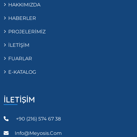
HAKKIMIZDA
HABERLER
PROJELERİMİZ
İLETİŞİM
FUARLAR
E-KATALOG
İLETİŞİM
+90 (216) 574 67 38
Info@meyosis.com