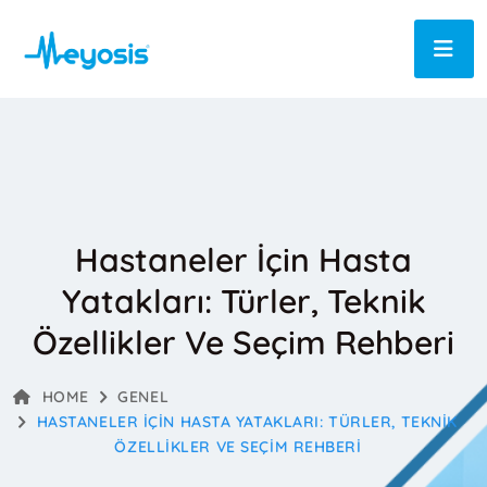
Hastaneler İçin Hasta
Yatakları: Türler, Teknik
Özellikler Ve Seçim Rehberi
HOME
GENEL
HASTANELER İÇIN HASTA YATAKLARI: TÜRLER, TEKNIK
ÖZELLIKLER VE SEÇIM REHBERI