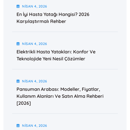
NISAN
4
, 2026
En İyi Hasta Yatağı Hangisi? 2026
Karşılaştırmalı Rehber
NISAN
4
, 2026
Elektrikli Hasta Yatakları: Konfor Ve
Teknolojide Yeni Nesil Çözümler
NISAN
4
, 2026
Pansuman Arabası: Modeller, Fiyatlar,
Kullanım Alanları Ve Satın Alma Rehberi
[2026]
NISAN
4
, 2026