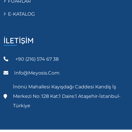
FUARLAR
E-KATALOG
İLETİŞİM
+90 (216) 574 67 38
Info@meyosis.com
İnönü Mahallesi Kayışdağı Caddesi Kandiş İş
Merkezi No :128 Kat:1 Daire:1 Ataşehir-İstanbul-
Türkiye