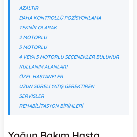
AZALTIR
DAHA KONTROLLÜ POZISYONLAMA
TEKNIK OLARAK
2 MOTORLU
3 MOTORLU
4 VEYA 5 MOTORLU SEÇENEKLER BULUNUR
KULLANIM ALANLARI
ÖZEL HASTANELER
UZUN SÜRELI YATIŞ GEREKTIREN
SERVISLER
REHABILITASYON BIRIMLERI
Yoğun Bakım Hasta