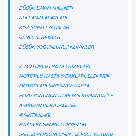
DÜŞÜK BAKIM MALIYETI
KULLANIM ALANLARI
KISA SÜRELI YATIŞLAR
GENEL SERVISLER
DÜŞÜK YOĞUNLUKLU KLINIKLER
2. MOTORLU HASTA YATAKLARI
MOTORLU HASTA YATAKLARI, ELEKTRIK
MOTORLARI SAYESINDE HASTA
POZISYONUNUN UZAKTAN KUMANDA ILE
AYARLANMASINI SAĞLAR.
AVANTAJLARI
HASTA KONFORU YÜKSEKTIR
SAĞLIK PERSONELININ FIZIKSEL YÜKÜNÜ