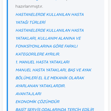
hazırlanmıştır.
HASTANELERDE KULLANILAN HASTA
YATAĞI TÜRLERI
HASTANELERDE KULLANILAN HASTA
YATAKLARI, KULLANIM ALANINA VE
FONKSIYONLARINA GÖRE FARKLI
KATEGORILERE AYRILIR.
1. MANUEL HASTA YATAKLARI
MANUEL HASTA YATAKLARI, BAŞ VE AYAK
BÖLÜMLERI
EL ILE MEKANIK OLARAK
AYARLANAN
YATAKLARDIR.
AVANTAJLARI
EKONOMIK ÇÖZÜMDÜR
BASIT SERVIS ODALARINDA TERCIH EDILIR