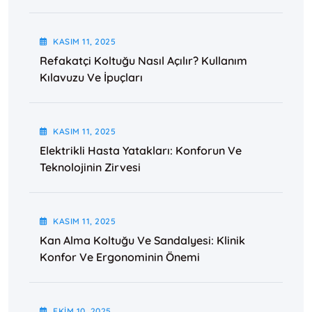
KASIM
11
, 2025
Refakatçi Koltuğu Nasıl Açılır? Kullanım
Kılavuzu Ve İpuçları
KASIM
11
, 2025
Elektrikli Hasta Yatakları: Konforun Ve
Teknolojinin Zirvesi
KASIM
11
, 2025
Kan Alma Koltuğu Ve Sandalyesi: Klinik
Konfor Ve Ergonominin Önemi
EKIM
10
, 2025