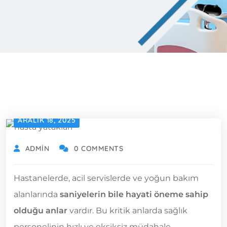
ARALIK 18, 2025
ADMIN
0 COMMENTS
Hastanelerde, acil servislerde ve yoğun bakım
alanlarında
saniyelerin bile hayati öneme sahip
olduğu anlar
vardır. Bu kritik anlarda sağlık
personelinin hızlı ve eksiksiz müdahale