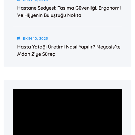
Hastane Sedyesi: Taşıma Güvenliği, Ergonomi
Ve Hijyenin Buluştuğu Nokta
EKIM
10
, 2025
Hasta Yatağı Üretimi Nasıl Yapılır? Meyosis’te
A’dan Z’ye Süreç