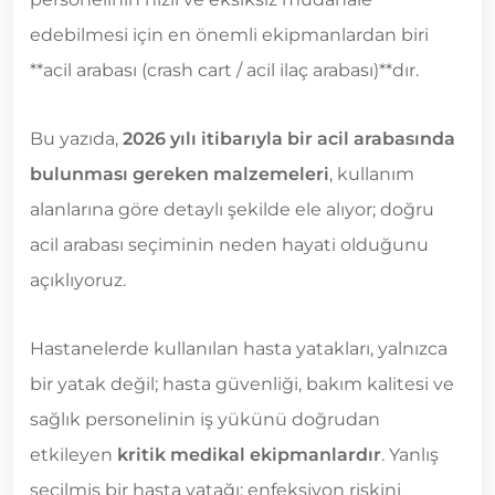
edebilmesi için en önemli ekipmanlardan biri
**acil arabası (crash cart / acil ilaç arabası)**dır.
Bu yazıda,
2026 yılı itibarıyla bir acil arabasında
bulunması gereken malzemeleri
, kullanım
alanlarına göre detaylı şekilde ele alıyor; doğru
acil arabası seçiminin neden hayati olduğunu
açıklıyoruz.
Hastanelerde kullanılan hasta yatakları, yalnızca
bir yatak değil; hasta güvenliği, bakım kalitesi ve
sağlık personelinin iş yükünü doğrudan
etkileyen
kritik medikal ekipmanlardır
. Yanlış
seçilmiş bir hasta yatağı; enfeksiyon riskini