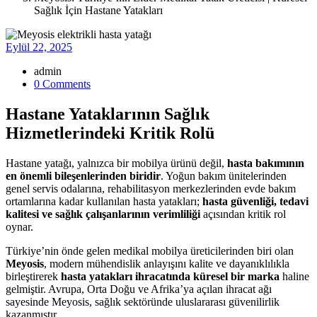
Sağlık İçin Hastane Yatakları
Eylül 22, 2025
admin
0 Comments
Hastane Yataklarının Sağlık
Hizmetlerindeki Kritik Rolü
Hastane yatağı, yalnızca bir mobilya ürünü değil,
hasta bakımının
en önemli bileşenlerinden biridir
. Yoğun bakım ünitelerinden
genel servis odalarına, rehabilitasyon merkezlerinden evde bakım
ortamlarına kadar kullanılan hasta yatakları;
hasta güvenliği, tedavi
kalitesi ve sağlık çalışanlarının verimliliği
açısından kritik rol
oynar.
Türkiye’nin önde gelen medikal mobilya üreticilerinden biri olan
Meyosis
, modern mühendislik anlayışını kalite ve dayanıklılıkla
birleştirerek
hasta yatakları ihracatında küresel bir marka
haline
gelmiştir. Avrupa, Orta Doğu ve Afrika’ya açılan ihracat ağı
sayesinde Meyosis, sağlık sektöründe uluslararası güvenilirlik
kazanmıştır.