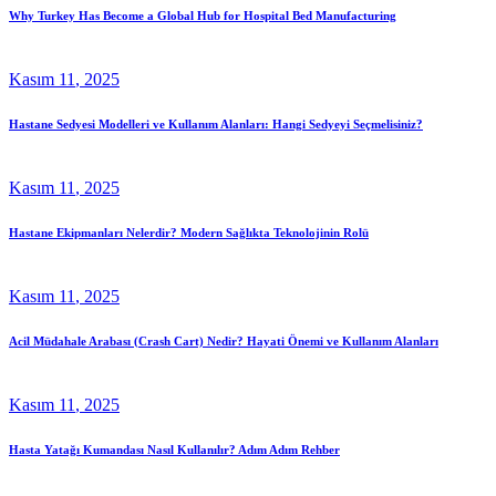
Why Turkey Has Become a Global Hub for Hospital Bed Manufacturing
Kasım
11
, 2025
Hastane Sedyesi Modelleri ve Kullanım Alanları: Hangi Sedyeyi Seçmelisiniz?
Kasım
11
, 2025
Hastane Ekipmanları Nelerdir? Modern Sağlıkta Teknolojinin Rolü
Kasım
11
, 2025
Acil Müdahale Arabası (Crash Cart) Nedir? Hayati Önemi ve Kullanım Alanları
Kasım
11
, 2025
Hasta Yatağı Kumandası Nasıl Kullanılır? Adım Adım Rehber