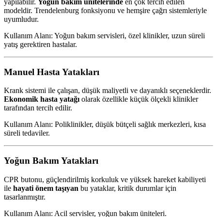
yapılabilir.
Yoğun bakım ünitelerinde
en çok tercih edilen
modeldir. Trendelenburg fonksiyonu ve hemşire çağrı sistemleriyle
uyumludur.
Kullanım Alanı: Yoğun bakım servisleri, özel klinikler, uzun süreli
yatış gerektiren hastalar.
Manuel Hasta Yatakları
Krank sistemi ile çalışan, düşük maliyetli ve dayanıklı seçeneklerdir.
Ekonomik hasta yatağı
olarak özellikle küçük ölçekli klinikler
tarafından tercih edilir.
Kullanım Alanı: Poliklinikler, düşük bütçeli sağlık merkezleri, kısa
süreli tedaviler.
Yoğun Bakım Yatakları
CPR butonu, güçlendirilmiş korkuluk ve yüksek hareket kabiliyeti
ile
hayati önem taşıyan
bu yataklar, kritik durumlar için
tasarlanmıştır.
Kullanım Alanı: Acil servisler, yoğun bakım üniteleri.