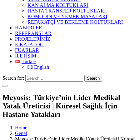
KAN ALMA KOLTUKLARI
HASTA TRANSFER KOLTUKLARI
KOMODİN VE YEMEK MASALARI
REFAKATÇİ VE BEKLEME KOLTUKLARI
HABERLER
REFERANSLAR
PROJELERİMİZ
E-KATALOG
FUARLAR
İLETİŞİM
Türkçe
English
Search for:
Search
Meyosis: Türkiye’nin Lider Medikal
Yatak Üreticisi | Küresel Sağlık İçin
Hastane Yatakları
Home
Genel
Meyosis: Türkiye’nin Lider Medikal Yatak Üreticisi | Küresel