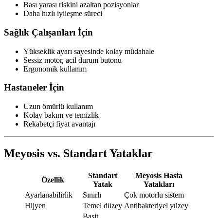
Bası yarası riskini azaltan pozisyonlar
Daha hızlı iyileşme süreci
Sağlık Çalışanları İçin
Yükseklik ayarı sayesinde kolay müdahale
Sessiz motor, acil durum butonu
Ergonomik kullanım
Hastaneler İçin
Uzun ömürlü kullanım
Kolay bakım ve temizlik
Rekabetçi fiyat avantajı
Meyosis vs. Standart Yataklar
Standart
Meyosis Hasta
Özellik
Yatak
Yatakları
Ayarlanabilirlik
Sınırlı
Çok motorlu sistem
Hijyen
Temel düzey
Antibakteriyel yüzey
Basit