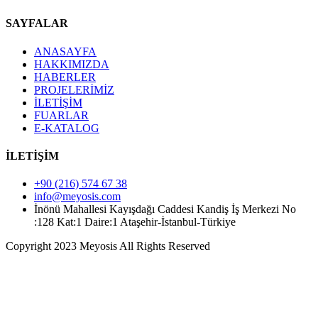
SAYFALAR
ANASAYFA
HAKKIMIZDA
HABERLER
PROJELERİMİZ
İLETİŞİM
FUARLAR
E-KATALOG
İLETİŞİM
+90 (216) 574 67 38
info@meyosis.com
İnönü Mahallesi Kayışdağı Caddesi Kandiş İş Merkezi No
:128 Kat:1 Daire:1 Ataşehir-İstanbul-Türkiye
Copyright 2023 Meyosis All Rights Reserved