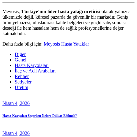
Meyosis,
Türkiye’nin lider hasta yatağı üreticisi
olarak yalnızca
ülkemizde değil, küresel pazarda da güvenilir bir markadır. Geniş
ürün yelpazesi, uluslararası kalite belgeleri ve güçlü satış sonrası
desteği ile hem hastalara hem de sağlık profesyonellerine değer
katmaktadır.
Daha fazla bilgi için:
Meyosis Hasta Yataklar
Diğer
Genel
Hasta Karyolaları
İlaç ve Acil Arabaları
Rehber
Sedyeler
Üretim
Nisan
4
, 2026
Hasta Karyolası Seçerken Nelere Dikkat Edilmeli?
Nisan
4
, 2026