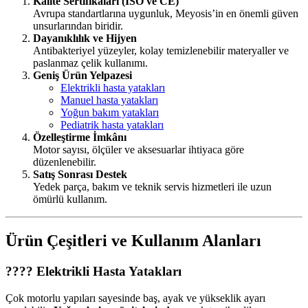
Kalite Sertifikaları (ISO ve CE)
Avrupa standartlarına uygunluk, Meyosis’in en önemli güven
unsurlarından biridir.
Dayanıklılık ve Hijyen
Antibakteriyel yüzeyler, kolay temizlenebilir materyaller ve
paslanmaz çelik kullanımı.
Geniş Ürün Yelpazesi
Elektrikli hasta yatakları
Manuel hasta yatakları
Yoğun bakım yatakları
Pediatrik hasta yatakları
Özelleştirme İmkânı
Motor sayısı, ölçüler ve aksesuarlar ihtiyaca göre
düzenlenebilir.
Satış Sonrası Destek
Yedek parça, bakım ve teknik servis hizmetleri ile uzun
ömürlü kullanım.
Ürün Çeşitleri ve Kullanım Alanları
???? Elektrikli Hasta Yatakları
Çok motorlu yapıları sayesinde baş, ayak ve yükseklik ayarı