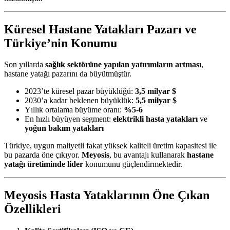
Küresel Hastane Yatakları Pazarı ve
Türkiye’nin Konumu
Son yıllarda
sağlık sektörüne yapılan yatırımların artması
,
hastane yatağı pazarını da büyütmüştür.
2023’te küresel pazar büyüklüğü:
3,5 milyar $
2030’a kadar beklenen büyüklük:
5,5 milyar $
Yıllık ortalama büyüme oranı:
%5-6
En hızlı büyüyen segment:
elektrikli hasta yatakları
ve
yoğun bakım yatakları
Türkiye, uygun maliyetli fakat yüksek kaliteli üretim kapasitesi ile
bu pazarda öne çıkıyor.
Meyosis
, bu avantajı kullanarak
hastane
yatağı üretiminde lider
konumunu güçlendirmektedir.
Meyosis Hasta Yataklarının Öne Çıkan
Özellikleri