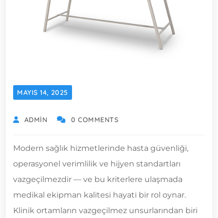
MAYIS 14, 2025
ADMIN
0 COMMENTS
Modern sağlık hizmetlerinde hasta güvenliği,
operasyonel verimlilik ve hijyen standartları
vazgeçilmezdir — ve bu kriterlere ulaşmada
medikal ekipman kalitesi hayati bir rol oynar.
Klinik ortamların vazgeçilmez unsurlarından biri