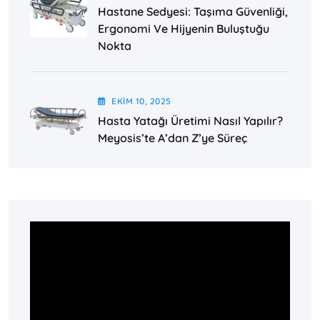
Hastane Sedyesi: Taşıma Güvenliği,
Ergonomi Ve Hijyenin Buluştuğu
Nokta
EKIM
10
, 2025
Hasta Yatağı Üretimi Nasıl Yapılır?
Meyosis’te A’dan Z’ye Süreç