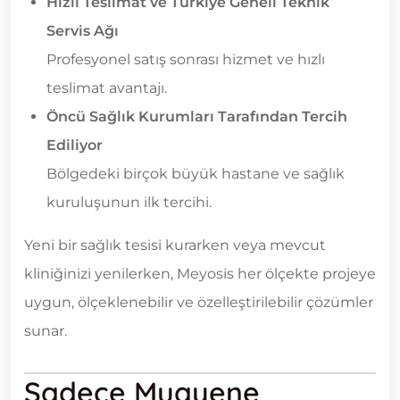
Hızlı Teslimat ve Türkiye Geneli Teknik
Servis Ağı
Profesyonel satış sonrası hizmet ve hızlı
teslimat avantajı.
Öncü Sağlık Kurumları Tarafından Tercih
Ediliyor
Bölgedeki birçok büyük hastane ve sağlık
kuruluşunun ilk tercihi.
Yeni bir sağlık tesisi kurarken veya mevcut
kliniğinizi yenilerken, Meyosis her ölçekte projeye
uygun, ölçeklenebilir ve özelleştirilebilir çözümler
sunar.
Sadece Muayene