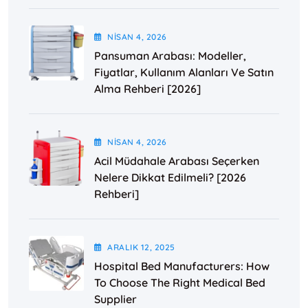
NISAN
4
, 2026
Pansuman Arabası: Modeller,
Fiyatlar, Kullanım Alanları Ve Satın
Alma Rehberi [2026]
NISAN
4
, 2026
Acil Müdahale Arabası Seçerken
Nelere Dikkat Edilmeli? [2026
Rehberi]
ARALIK
12
, 2025
Hospital Bed Manufacturers: How
To Choose The Right Medical Bed
Supplier