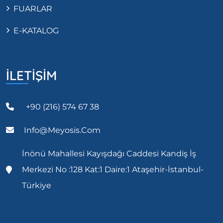
FUARLAR
E-KATALOG
İLETİŞİM
+90 (216) 574 67 38
Info@meyosis.com
İnönü Mahallesi Kayışdağı Caddesi Kandiş İş
Merkezi No :128 Kat:1 Daire:1 Ataşehir-İstanbul-
Türkiye