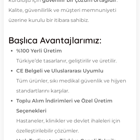
kuruluşu için
güvenilir bir çözüm ortağıdır
.
Kalite, güvenilirlik ve müşteri memnuniyeti
üzerine kurulu bir itibara sahibiz.
Başlıca Avantajlarımız:
%100 Yerli Üretim
Türkiye’de tasarlanır, geliştirilir ve üretilir.
CE Belgeli ve Uluslararası Uyumlu
Tüm ürünler, sıkı medikal güvenlik ve hijyen
standartlarını karşılar.
Toplu Alım İndirimleri ve Özel Üretim
Seçenekleri
Hastaneler, klinikler ve devlet ihaleleri için
özelleştirilebilir çözümler.