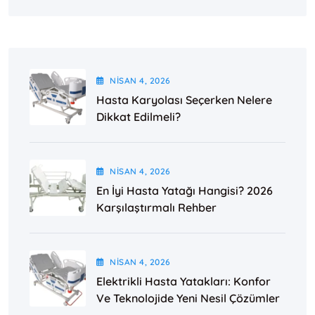
NISAN
4
, 2026
Hasta Karyolası Seçerken Nelere
Dikkat Edilmeli?
NISAN
4
, 2026
En İyi Hasta Yatağı Hangisi? 2026
Karşılaştırmalı Rehber
NISAN
4
, 2026
Elektrikli Hasta Yatakları: Konfor
Ve Teknolojide Yeni Nesil Çözümler