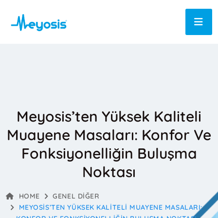
Meyosis’ten Yüksek Kaliteli
Muayene Masaları: Konfor Ve
Fonksiyonelliğin Buluşma
Noktası
HOME
GENEL
DIĞER
MEYOSIS’TEN YÜKSEK KALITELI MUAYENE MASALARI: