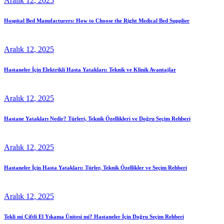
Aralık
12
, 2025
Hospital Bed Manufacturers: How to Choose the Right Medical Bed Supplier
Aralık
12
, 2025
Hastaneler İçin Elektrikli Hasta Yatakları: Teknik ve Klinik Avantajlar
Aralık
12
, 2025
Hastane Yatakları Nedir? Türleri, Teknik Özellikleri ve Doğru Seçim Rehberi
Aralık
12
, 2025
Hastaneler İçin Hasta Yatakları: Türler, Teknik Özellikler ve Seçim Rehberi
Aralık
12
, 2025
Tekli mi Çiftli El Yıkama Ünitesi mi? Hastaneler İçin Doğru Seçim Rehberi