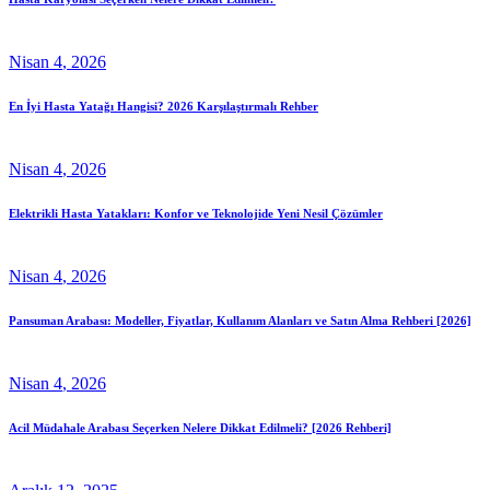
Nisan
4
, 2026
En İyi Hasta Yatağı Hangisi? 2026 Karşılaştırmalı Rehber
Nisan
4
, 2026
Elektrikli Hasta Yatakları: Konfor ve Teknolojide Yeni Nesil Çözümler
Nisan
4
, 2026
Pansuman Arabası: Modeller, Fiyatlar, Kullanım Alanları ve Satın Alma Rehberi [2026]
Nisan
4
, 2026
Acil Müdahale Arabası Seçerken Nelere Dikkat Edilmeli? [2026 Rehberi]