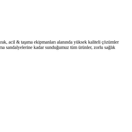
rak, acil & taşıma ekipmanları alanında yüksek kaliteli çözümler
şıma sandalyelerine kadar sunduğumuz tüm ürünler, zorlu sağlık