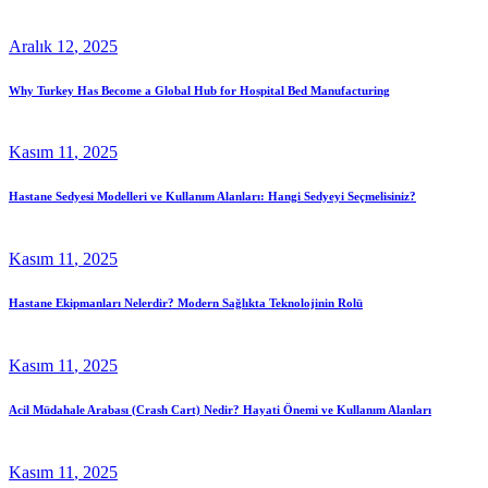
Aralık
12
, 2025
Why Turkey Has Become a Global Hub for Hospital Bed Manufacturing
Kasım
11
, 2025
Hastane Sedyesi Modelleri ve Kullanım Alanları: Hangi Sedyeyi Seçmelisiniz?
Kasım
11
, 2025
Hastane Ekipmanları Nelerdir? Modern Sağlıkta Teknolojinin Rolü
Kasım
11
, 2025
Acil Müdahale Arabası (Crash Cart) Nedir? Hayati Önemi ve Kullanım Alanları
Kasım
11
, 2025