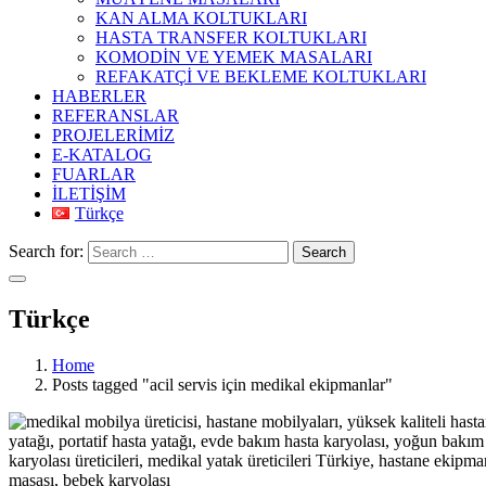
KAN ALMA KOLTUKLARI
HASTA TRANSFER KOLTUKLARI
KOMODİN VE YEMEK MASALARI
REFAKATÇİ VE BEKLEME KOLTUKLARI
HABERLER
REFERANSLAR
PROJELERİMİZ
E-KATALOG
FUARLAR
İLETİŞİM
Türkçe
Search for:
Search
Türkçe
Home
Posts tagged "acil servis için medikal ekipmanlar"