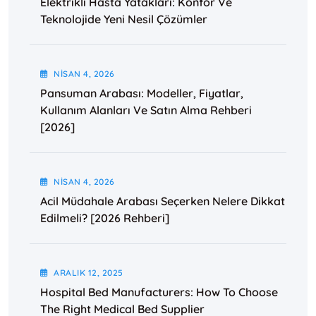
Elektrikli Hasta Yatakları: Konfor Ve
Teknolojide Yeni Nesil Çözümler
NISAN
4
, 2026
Pansuman Arabası: Modeller, Fiyatlar,
Kullanım Alanları Ve Satın Alma Rehberi
[2026]
NISAN
4
, 2026
Acil Müdahale Arabası Seçerken Nelere Dikkat
Edilmeli? [2026 Rehberi]
ARALIK
12
, 2025
Hospital Bed Manufacturers: How To Choose
The Right Medical Bed Supplier