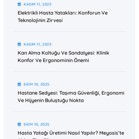
KASIM
11
, 2025
Elektrikli Hasta Yatakları: Konforun Ve
Teknolojinin Zirvesi
KASIM
11
, 2025
Kan Alma Koltuğu Ve Sandalyesi: Klinik
Konfor Ve Ergonominin Önemi
EKIM
10
, 2025
Hastane Sedyesi: Taşıma Güvenliği, Ergonomi
Ve Hijyenin Buluştuğu Nokta
EKIM
10
, 2025
Hasta Yatağı Üretimi Nasıl Yapılır? Meyosis’te