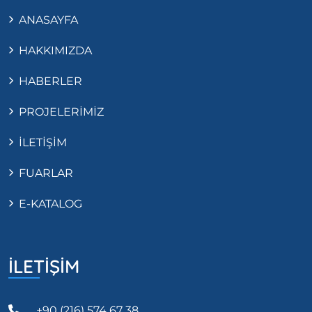
ANASAYFA
HAKKIMIZDA
HABERLER
PROJELERİMİZ
İLETİŞİM
FUARLAR
E-KATALOG
İLETİŞİM
+90 (216) 574 67 38