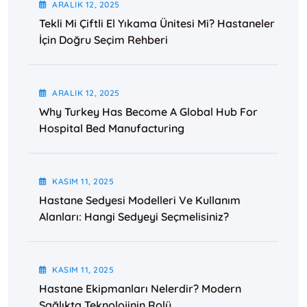
ARALIK
12
, 2025
Tekli Mi Çiftli El Yıkama Ünitesi Mi? Hastaneler
İçin Doğru Seçim Rehberi
ARALIK
12
, 2025
Why Turkey Has Become A Global Hub For
Hospital Bed Manufacturing
KASIM
11
, 2025
Hastane Sedyesi Modelleri Ve Kullanım
Alanları: Hangi Sedyeyi Seçmelisiniz?
KASIM
11
, 2025
Hastane Ekipmanları Nelerdir? Modern
Sağlıkta Teknolojinin Rolü