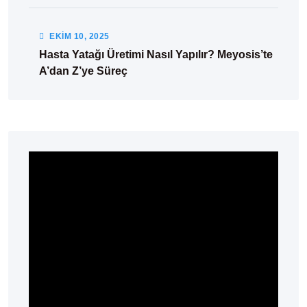
EKIM
10
, 2025
Hasta Yatağı Üretimi Nasıl Yapılır? Meyosis’te
A’dan Z’ye Süreç