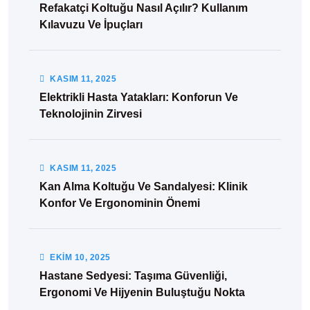
Refakatçi Koltuğu Nasıl Açılır? Kullanım
Kılavuzu Ve İpuçları
KASIM
11
, 2025
Elektrikli Hasta Yatakları: Konforun Ve
Teknolojinin Zirvesi
KASIM
11
, 2025
Kan Alma Koltuğu Ve Sandalyesi: Klinik
Konfor Ve Ergonominin Önemi
EKIM
10
, 2025
Hastane Sedyesi: Taşıma Güvenliği,
Ergonomi Ve Hijyenin Buluştuğu Nokta