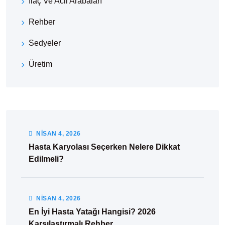
İlaç Ve Acil Arabaları
Rehber
Sedyeler
Üretim
NISAN
4
, 2026
Hasta Karyolası Seçerken Nelere Dikkat
Edilmeli?
NISAN
4
, 2026
En İyi Hasta Yatağı Hangisi? 2026
Karşılaştırmalı Rehber