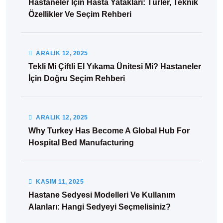
Hastaneler İçin Hasta Yatakları: Türler, Teknik
Özellikler Ve Seçim Rehberi
ARALIK
12
, 2025
Tekli Mi Çiftli El Yıkama Ünitesi Mi? Hastaneler
İçin Doğru Seçim Rehberi
ARALIK
12
, 2025
Why Turkey Has Become A Global Hub For
Hospital Bed Manufacturing
KASIM
11
, 2025
Hastane Sedyesi Modelleri Ve Kullanım
Alanları: Hangi Sedyeyi Seçmelisiniz?