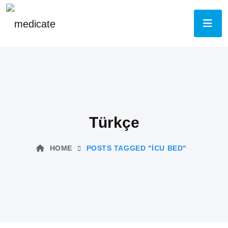
Türkçe
HOME
POSTS TAGGED "ICU BED"