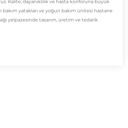
z. Kalite, dayanıklılık ve hasta konforuna büyük
n bakım yatakları ve yoğun bakım ünitesi hastane
tağı yelpazesinde tasarım, üretim ve tedarik