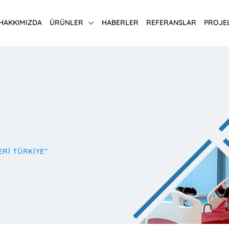
HAKKIMIZDA
ÜRÜNLER
HABERLER
REFERANSLAR
PROJE
ERI TÜRKIYE"