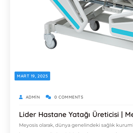
MART 19, 2025
ADMIN
0 COMMENTS
Lider Hastane Yatağı Üreticisi | 
Meyosis olarak, dünya genelindeki sağlık kurumla