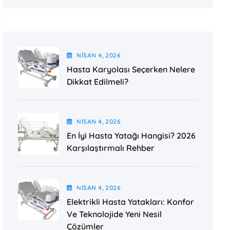
NISAN
4
, 2026
Hasta Karyolası Seçerken Nelere
Dikkat Edilmeli?
NISAN
4
, 2026
En İyi Hasta Yatağı Hangisi? 2026
Karşılaştırmalı Rehber
NISAN
4
, 2026
Elektrikli Hasta Yatakları: Konfor
Ve Teknolojide Yeni Nesil
Çözümler