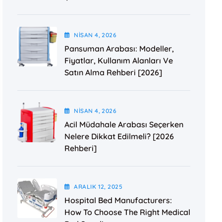
NISAN
4
, 2026
Pansuman Arabası: Modeller,
Fiyatlar, Kullanım Alanları Ve
Satın Alma Rehberi [2026]
NISAN
4
, 2026
Acil Müdahale Arabası Seçerken
Nelere Dikkat Edilmeli? [2026
Rehberi]
ARALIK
12
, 2025
Hospital Bed Manufacturers:
How To Choose The Right Medical