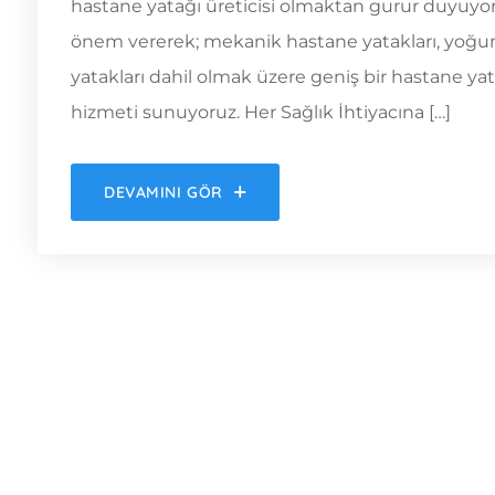
hastane yatağı üreticisi olmaktan gurur duyuyoru
önem vererek; mekanik hastane yatakları, yoğu
yatakları dahil olmak üzere geniş bir hastane ya
hizmeti sunuyoruz. Her Sağlık İhtiyacına […]
DEVAMINI GÖR