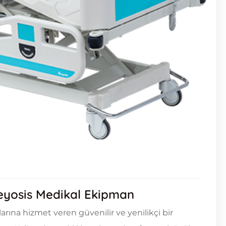
Meyosis Medikal Ekipman
rına hizmet veren güvenilir ve yenilikçi bir