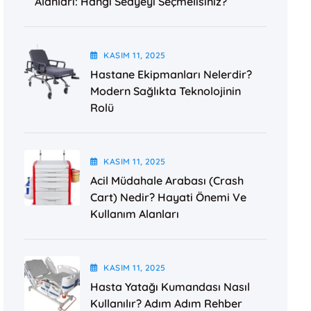
Alanları: Hangi Sedyeyi Seçmelisiniz?
KASIM
11
, 2025
Hastane Ekipmanları Nelerdir?
Modern Sağlıkta Teknolojinin
Rolü
KASIM
11
, 2025
Acil Müdahale Arabası (Crash
Cart) Nedir? Hayati Önemi Ve
Kullanım Alanları
KASIM
11
, 2025
Hasta Yatağı Kumandası Nasıl
Kullanılır? Adım Adım Rehber